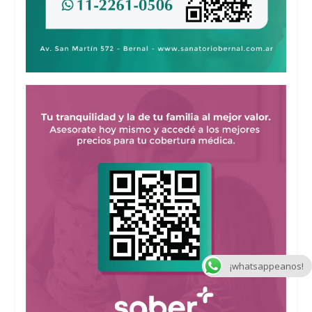
¡whatsappeanos!