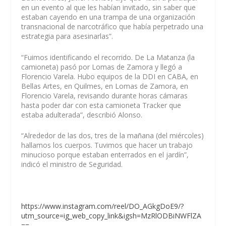
en un evento al que les habían invitado, sin saber que
estaban cayendo en una trampa de una organización
transnacional de narcotráfico que había perpetrado una
estrategia para asesinarlas”.
“Fuimos identificando el recorrido. De La Matanza (la
camioneta) pasó por Lomas de Zamora y llegó a
Florencio Varela. Hubo equipos de la DDI en CABA, en
Bellas Artes, en Quilmes, en Lomas de Zamora, en
Florencio Varela, revisando durante horas cámaras
hasta poder dar con esta camioneta Tracker que
estaba adulterada”, describió Alonso.
“Alrededor de las dos, tres de la mañana (del miércoles)
hallamos los cuerpos. Tuvimos que hacer un trabajo
minucioso porque estaban enterrados en el jardín”,
indicó el ministro de Seguridad.
https://www.instagram.com/reel/DO_AGkgDoE9/?
utm_source=ig_web_copy_link&igsh=MzRlODBiNWFlZA
==