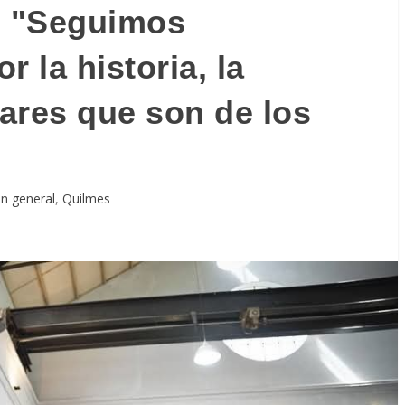
: "Seguimos
r la historia, la
gares que son de los
n general
,
Quilmes