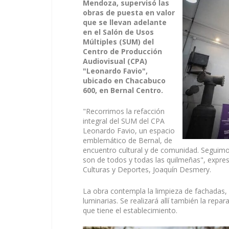
Mendoza, supervisó las
obras de puesta en valor
que se llevan adelante
en el Salón de Usos
Múltiples (SUM) del
Centro de Producción
Audiovisual (CPA)
"Leonardo Favio",
ubicado en Chacabuco
600, en Bernal Centro.
"Recorrimos la refacción
integral del SUM del CPA
Leonardo Favio, un espacio
emblemático de Bernal, de
encuentro cultural y de comunidad. Seguimos 
son de todos y todas las quilmeñas", expre
Culturas y Deportes, Joaquín Desmery.
La obra contempla la limpieza de fachadas, a
luminarias. Se realizará allí también la rep
que tiene el establecimiento.