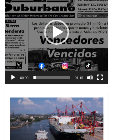
00:00
01:15