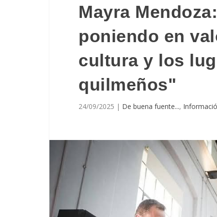
Mayra Mendoza
poniendo en valo
cultura y los lu
quilmeños"
24/09/2025
|
De buena fuente...
,
Informació