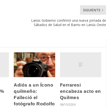
SIGUIENTE
Lanús Gobierno confirmó una nueva jornada de
Sábados de Salud en el Barrio en Lanús Oeste
Ferraresi
Adiós a un Ícono
5%
encabeza acto en
quilmeño:
Quilmes
Falleció el
fotógrafo Rodolfo
06/13/2024