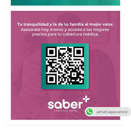
¡whatsappeanos!