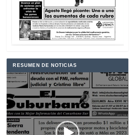
RESUMEN DE NOTICIAS
Reproductor
de
vídeo