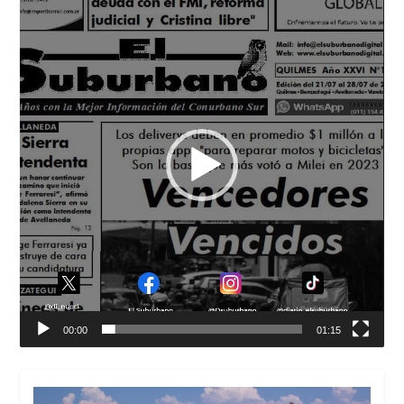
de
vídeo
00:00
01:15