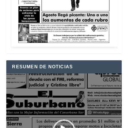
RESUMEN DE NOTICIAS
Reproductor
de
vídeo