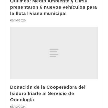
Quilmes: Medio Ambiente y Girsu
presentaron 6 nuevos vehículos para
la flota liviana municipal
06/16/2026
Donación de la Cooperadora del
Isidoro Iriarte al Servicio de
Oncología
08/12/2024