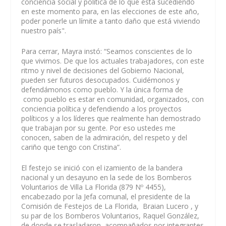
conciencia social y política de lo que está sucediendo
en este momento para, en las elecciones de este año,
poder ponerle un límite a tanto daño que está viviendo
nuestro país".
Para cerrar, Mayra instó: “Seamos conscientes de lo
que vivimos. De que los actuales trabajadores, con este
ritmo y nivel de decisiones del Gobierno Nacional,
pueden ser futuros desocupados. Cuidémonos y
defendámonos como pueblo. Y la única forma de
como pueblo es estar en comunidad, organizados, con
conciencia política y defendiendo a los proyectos
políticos y a los líderes que realmente han demostrado
que trabajan por su gente. Por eso ustedes me
conocen, saben de la admiración, del respeto y del
cariño que tengo con Cristina”.
El festejo se inició con el izamiento de la bandera
nacional y un desayuno en la sede de los Bomberos
Voluntarios de Villa La Florida (879 Nº 4455),
encabezado por la Jefa comunal, el presidente de la
Comisión de Festejos de La Florida, Braian Lucero , y
su par de los Bomberos Voluntarios, Raquel González,
de donde se trasladaron, acompañados por integrantes