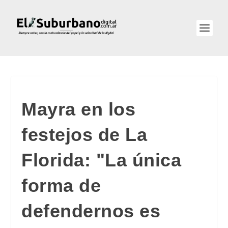
Mayra en los
festejos de La
Florida: "La única
forma de
defendernos es