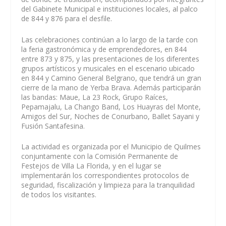
del Gabinete Municipal e instituciones locales, al palco
de 844 y 876 para el desfile.
Las celebraciones continúan a lo largo de la tarde con
la feria gastronómica y de emprendedores, en 844
entre 873 y 875, y las presentaciones de los diferentes
grupos artísticos y musicales en el escenario ubicado
en 844 y Camino General Belgrano, que tendrá un gran
cierre de la mano de Yerba Brava. Además participarán
las bandas: Maue, La 23 Rock, Grupo Raíces,
Pepamajalu, La Chango Band, Los Huayras del Monte,
Amigos del Sur, Noches de Conurbano, Ballet Sayani y
Fusión Santafesina.
La actividad es organizada por el Municipio de Quilmes
conjuntamente con la Comisión Permanente de
Festejos de Villa La Florida, y en el lugar se
implementarán los correspondientes protocolos de
seguridad, fiscalización y limpieza para la tranquilidad
de todos los visitantes.