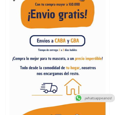
¡whatsappeanos!