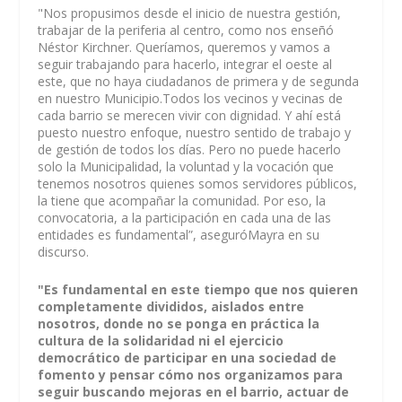
"Nos propusimos desde el inicio de nuestra gestión,
trabajar de la periferia al centro, como nos enseñó
Néstor Kirchner. Queríamos, queremos y vamos a
seguir trabajando para hacerlo, integrar el oeste al
este, que no haya ciudadanos de primera y de segunda
en nuestro Municipio.Todos los vecinos y vecinas de
cada barrio se merecen vivir con dignidad. Y ahí está
puesto nuestro enfoque, nuestro sentido de trabajo y
de gestión de todos los días. Pero no puede hacerlo
solo la Municipalidad, la voluntad y la vocación que
tenemos nosotros quienes somos servidores públicos,
la tiene que acompañar la comunidad. Por eso, la
convocatoria, a la participación en cada una de las
entidades es fundamental”, aseguróMayra en su
discurso.
"Es fundamental en este tiempo que nos quieren
completamente divididos, aislados entre
nosotros, donde no se ponga en práctica la
cultura de la solidaridad ni el ejercicio
democrático de participar en una sociedad de
fomento y pensar cómo nos organizamos para
seguir buscando mejoras en el barrio, actuar de