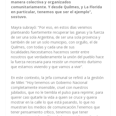
manera colectiva y organizados
comunitariamente. Y desde Quilmes, y La Florida
en particular, tenemos que ser el ejemplo”,
sostuvo.
Mayra subrayó: “Por eso, en estos días venimos
planteando fuertemente recuperar las ganas y la fuerza
de ser una sola Argentina, de ser una sola provincia y
también de ser un solo municipio, con orgullo, el de
Quilmes, con todas y cada una de sus
localidades.Necesitamos hacernos sentir entre
nosotros que verdaderamente la unión del pueblo hace
la fuerza necesaria para resistir un momento durísimo
que estamos viviendo y que vamos a vivir”.
En este contexto, la Jefa comunal se refirió a la gestión
de Milei: “Hoy tenemos un Gobierno Nacional
completamente insensible, cruel con nuestros
jubilados, que no le tiembla el pulso para reprimir, para
querer casi quitarle la vida a quien se cruce y quiera
mostrar en la calle lo que está pasando, lo que no
muestran los medios de comunicación.Tenemos que
tener pensamiento crítico, tenemos que tener