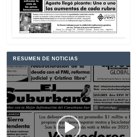
RESUMEN DE NOTICIAS
Reproductor
de
vídeo