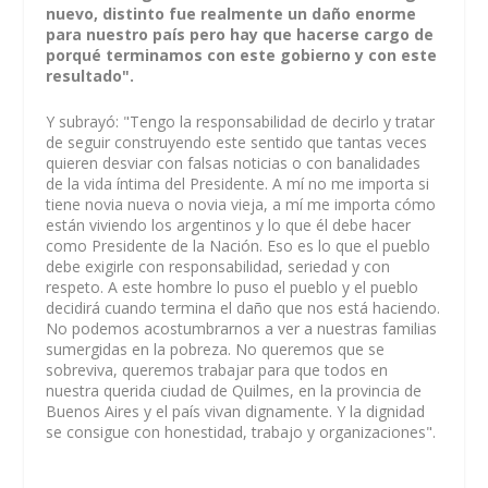
nuevo, distinto fue realmente un daño enorme
para nuestro país pero hay que hacerse cargo de
porqué terminamos con este gobierno y con este
resultado".
Y subrayó: "Tengo la responsabilidad de decirlo y tratar
de seguir construyendo este sentido que tantas veces
quieren desviar con falsas noticias o con banalidades
de la vida íntima del Presidente. A mí no me importa si
tiene novia nueva o novia vieja, a mí me importa cómo
están viviendo los argentinos y lo que él debe hacer
como Presidente de la Nación. Eso es lo que el pueblo
debe exigirle con responsabilidad, seriedad y con
respeto. A este hombre lo puso el pueblo y el pueblo
decidirá cuando termina el daño que nos está haciendo.
No podemos acostumbrarnos a ver a nuestras familias
sumergidas en la pobreza. No queremos que se
sobreviva, queremos trabajar para que todos en
nuestra querida ciudad de Quilmes, en la provincia de
Buenos Aires y el país vivan dignamente. Y la dignidad
se consigue con honestidad, trabajo y organizaciones".