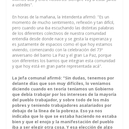
a ustedes".
En horas de la mañana, la Intendenta afirmó: "Es un
momento de mucho sentimiento, reflexión y tan difícil,
pero cuando una iba escuchando las distintas palabras
de los diferentes colectivos de nuestra comunidad
entendía desde donde nace y se gesta la esperanza y
es justamente de espacios como el que hoy estamos
viviendo, comenzando con la celebración del 73º
aniversario del barrio La Paz y el gran La Paz, porque
son diferentes los barrios que integran esta comunidad
y que hoy está en gran parte representada acá".
La Jefa comunal afirmó: "Sin dudas, tenemos por
delante días que son muy difíciles, lo veníamos
diciendo cuando en teoría teníamos un Gobierno
que debía trabajar por los intereses de la mayoría
del pueblo trabajador, y sobre todo de los más
pobres y teniendo trabajadores asalariados por
debajo de la línea de la pobreza. Eso ya nos
indicaba que lo que se estaba haciendo no estaba
bien y que el enojo y la manifestación del pueblo
iba a ser elegir otra cosa. Y esa elección de algo