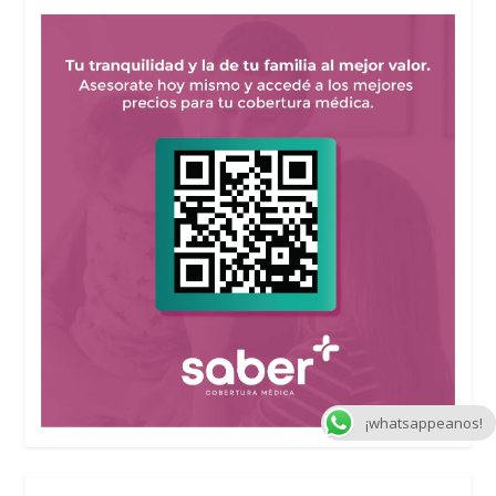
¡whatsappeanos!