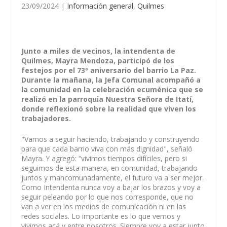
23/09/2024
|
Información general
,
Quilmes
Junto a miles de vecinos, la intendenta de
Quilmes, Mayra Mendoza, participó de los
festejos por el 73º aniversario del barrio La Paz.
Durante la mañana, la Jefa Comunal acompañó a
la comunidad en la celebración ecuménica que se
realizó en la parroquia Nuestra Señora de Itatí,
donde reflexionó sobre la realidad que viven los
trabajadores.
"Vamos a seguir haciendo, trabajando y construyendo
para que cada barrio viva con más dignidad", señaló
Mayra. Y agregó: “vivimos tiempos difíciles, pero si
seguimos de esta manera, en comunidad, trabajando
juntos y mancomunadamente, el futuro va a ser mejor.
Como Intendenta nunca voy a bajar los brazos y voy a
seguir peleando por lo que nos corresponde, que no
van a ver en los medios de comunicación ni en las
redes sociales. Lo importante es lo que vemos y
vivimos acá y entre nosotros. Siempre voy a estar junto