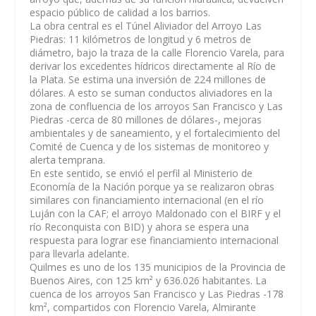
espacio público de calidad a los barrios.
La obra central es el Túnel Aliviador del Arroyo Las
Piedras: 11 kilómetros de longitud y 6 metros de
diámetro, bajo la traza de la calle Florencio Varela, para
derivar los excedentes hídricos directamente al Río de
la Plata. Se estima una inversión de 224 millones de
dólares. A esto se suman conductos aliviadores en la
zona de confluencia de los arroyos San Francisco y Las
Piedras -cerca de 80 millones de dólares-, mejoras
ambientales y de saneamiento, y el fortalecimiento del
Comité de Cuenca y de los sistemas de monitoreo y
alerta temprana.
En este sentido, se envió el perfil al Ministerio de
Economía de la Nación porque ya se realizaron obras
similares con financiamiento internacional (en el río
Luján con la CAF; el arroyo Maldonado con el BIRF y el
río Reconquista con BID) y ahora se espera una
respuesta para lograr ese financiamiento internacional
para llevarla adelante.
Quilmes es uno de los 135 municipios de la Provincia de
Buenos Aires, con 125 km² y 636.026 habitantes. La
cuenca de los arroyos San Francisco y Las Piedras -178
km², compartidos con Florencio Varela, Almirante