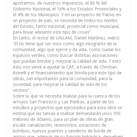
aportamos, de nuestros impuestos, el 80 % del
Gobierno Nacional, el 16% a los Estados Provinciales y
el 4% de los Municipios. Y en un proyecto de Patria, en
un proyecto de país, se necesita de todos los niveles
del Estado, tanto nacional, provincial como municipal,
para llevar adelante este tipo de cosas”.
En tanto, el rector de UNLAM, Daniel Martínez, indicó:
“El río tiene que ser visto como algo integrante de la
comunidad, algo que ejerce y da vida, como cuidar los
espacios verdes, como buscar distintas asociaciones
que puedan brindar y mejorar la calidad de vida. Y esto
esto nos viene a ayudar la CAF, a través de Christian
Asinelli y el financiamiento que brinda para este tipo de
obras, tan importantes para la comunidad, para la
sociedad, para mejorar la calidad de vida de los
vecinos”.
Sobre lo que se necesita realizar para la cuenca de los
arroyos San Francisco y Las Piedras, a partir de los
estudios y proyectos que ejecutados para esta obra se
estima que las tareas a realizar demandarán unos 350
millones de dólares, para un plan de obras de gran
escala: canalización, reservorios, estaciones de
bombeo, nuevos puentes y senderos de borde de
arroyo que, además de su función hidráulica, devuelven