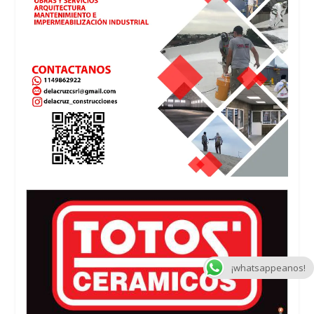
¡whatsappeanos!