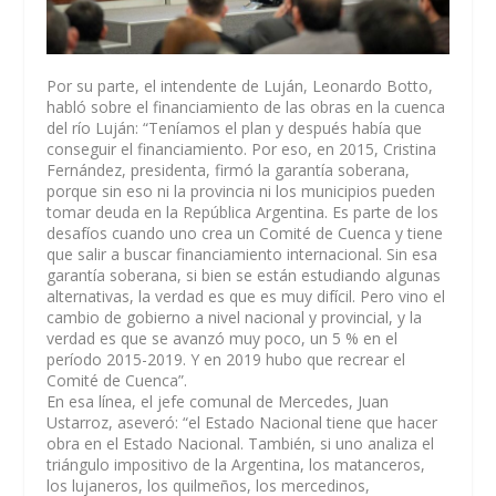
Por su parte, el intendente de Luján, Leonardo Botto,
habló sobre el financiamiento de las obras en la cuenca
del río Luján: “Teníamos el plan y después había que
conseguir el financiamiento. Por eso, en 2015, Cristina
Fernández, presidenta, firmó la garantía soberana,
porque sin eso ni la provincia ni los municipios pueden
tomar deuda en la República Argentina. Es parte de los
desafíos cuando uno crea un Comité de Cuenca y tiene
que salir a buscar financiamiento internacional. Sin esa
garantía soberana, si bien se están estudiando algunas
alternativas, la verdad es que es muy difícil. Pero vino el
cambio de gobierno a nivel nacional y provincial, y la
verdad es que se avanzó muy poco, un 5 % en el
período 2015-2019. Y en 2019 hubo que recrear el
Comité de Cuenca”.
En esa línea, el jefe comunal de Mercedes, Juan
Ustarroz, aseveró: “el Estado Nacional tiene que hacer
obra en el Estado Nacional. También, si uno analiza el
triángulo impositivo de la Argentina, los matanceros,
los lujaneros, los quilmeños, los mercedinos,