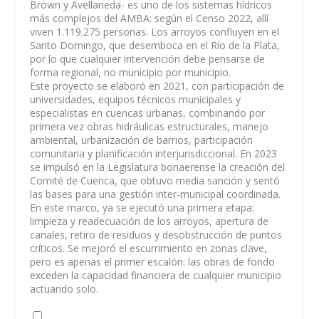
Brown y Avellaneda- es uno de los sistemas hídricos
más complejos del AMBA: según el Censo 2022, allí
viven 1.119.275 personas. Los arroyos confluyen en el
Santo Domingo, que desemboca en el Río de la Plata,
por lo que cualquier intervención debe pensarse de
forma regional, no municipio por municipio.
Este proyecto se elaboró en 2021, con participación de
universidades, equipos técnicos municipales y
especialistas en cuencas urbanas, combinando por
primera vez obras hidráulicas estructurales, manejo
ambiental, urbanización de barrios, participación
comunitaria y planificación interjurisdiccional. En 2023
se impulsó en la Legislatura bonaerense la creación del
Comité de Cuenca, que obtuvo media sanción y sentó
las bases para una gestión inter-municipal coordinada.
En este marco, ya se ejecutó una primera etapa:
limpieza y readecuación de los arroyos, apertura de
canales, retiro de residuos y desobstrucción de puntos
críticos. Se mejoró el escurrimiento en zonas clave,
pero es apenas el primer escalón: las obras de fondo
exceden la capacidad financiera de cualquier municipio
actuando solo.