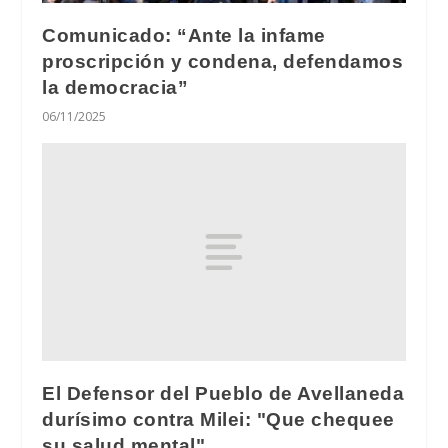
Comunicado: “Ante la infame
proscripción y condena, defendamos
la democracia”
06/11/2025
El Defensor del Pueblo de Avellaneda
durísimo contra Milei: "Que chequee
su salud mental"