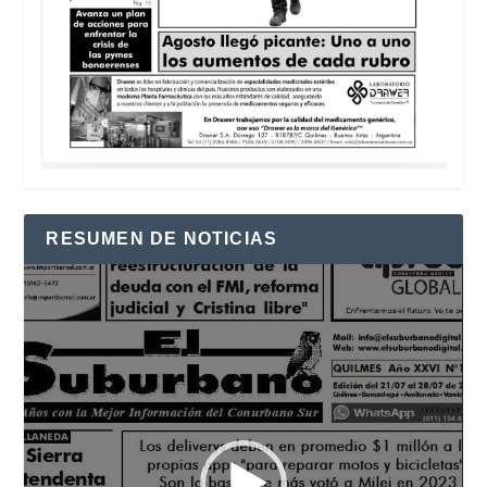
RESUMEN DE NOTICIAS
Reproductor
de
vídeo