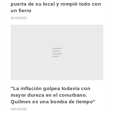
puerta de su local y rompió todo con
un fierro
05/29/2025
"La inflación golpea todavía con
mayor dureza en el conurbano.
Quilmes es una bomba de tiempo"
04/14/2025