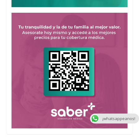
¡whatsappeanos!