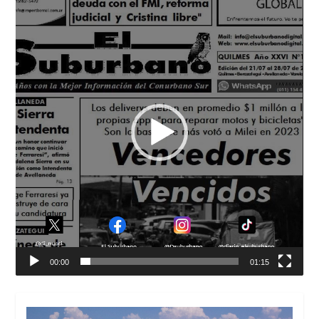
de
vídeo
00:00
01:15