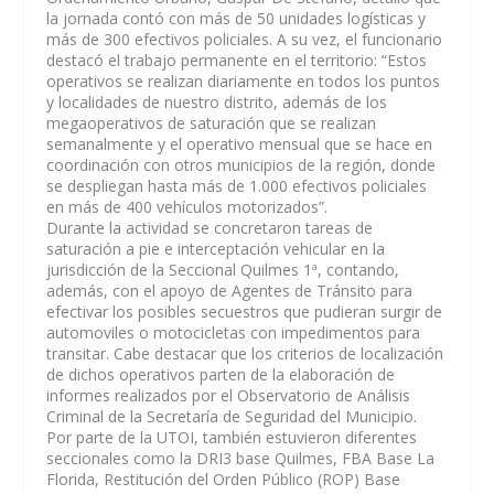
la jornada contó con más de 50 unidades logísticas y
más de 300 efectivos policiales. A su vez, el funcionario
destacó el trabajo permanente en el territorio: “Estos
operativos se realizan diariamente en todos los puntos
y localidades de nuestro distrito, además de los
megaoperativos de saturación que se realizan
semanalmente y el operativo mensual que se hace en
coordinación con otros municipios de la región, donde
se despliegan hasta más de 1.000 efectivos policiales
en más de 400 vehículos motorizados”.
Durante la actividad se concretaron tareas de
saturación a pie e interceptación vehicular en la
jurisdicción de la Seccional Quilmes 1ª, contando,
además, con el apoyo de Agentes de Tránsito para
efectivar los posibles secuestros que pudieran surgir de
automoviles o motocicletas con impedimentos para
transitar. Cabe destacar que los criterios de localización
de dichos operativos parten de la elaboración de
informes realizados por el Observatorio de Análisis
Criminal de la Secretaría de Seguridad del Municipio.
Por parte de la UTOI, también estuvieron diferentes
seccionales como la DRI3 base Quilmes, FBA Base La
Florida, Restitución del Orden Público (ROP) Base