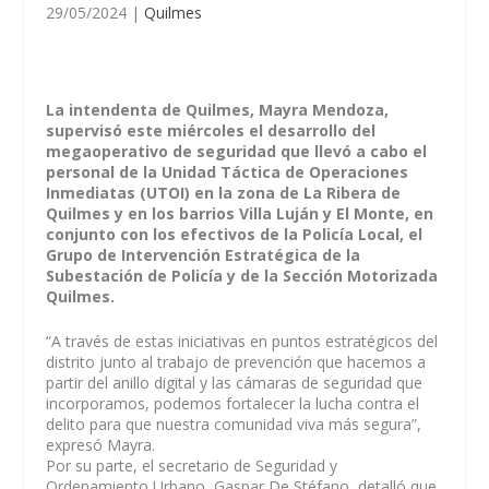
29/05/2024
|
Quilmes
La intendenta de Quilmes, Mayra Mendoza,
supervisó este miércoles el desarrollo del
megaoperativo de seguridad que llevó a cabo el
personal de la Unidad Táctica de Operaciones
Inmediatas (UTOI) en la zona de La Ribera de
Quilmes y en los barrios Villa Luján y El Monte, en
conjunto con los efectivos de la Policía Local, el
Grupo de Intervención Estratégica de la
Subestación de Policía y de la Sección Motorizada
Quilmes.
“A través de estas iniciativas en puntos estratégicos del
distrito junto al trabajo de prevención que hacemos a
partir del anillo digital y las cámaras de seguridad que
incorporamos, podemos fortalecer la lucha contra el
delito para que nuestra comunidad viva más segura”,
expresó Mayra.
Por su parte, el secretario de Seguridad y
Ordenamiento Urbano, Gaspar De Stéfano, detalló que