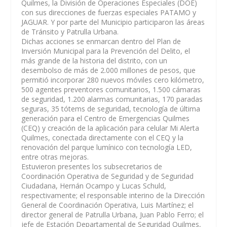
Quilmes, la División de Operaciones Especiales (DOE)
con sus direcciones de fuerzas especiales PATAMO y
JAGUAR. Y por parte del Municipio participaron las áreas
de Tránsito y Patrulla Urbana.
Dichas acciones se enmarcan dentro del Plan de
Inversión Municipal para la Prevención del Delito, el
más grande de la historia del distrito, con un
desembolso de más de 2.000 millones de pesos, que
permitió incorporar 280 nuevos móviles cero kilómetro,
500 agentes preventores comunitarios, 1.500 cámaras
de seguridad, 1.200 alarmas comunitarias, 170 paradas
seguras, 35 tótems de seguridad, tecnología de última
generación para el Centro de Emergencias Quilmes
(CEQ) y creación de la aplicación para celular Mi Alerta
Quilmes, conectada directamente con el CEQ y la
renovación del parque lumínico con tecnología LED,
entre otras mejoras.
Estuvieron presentes los subsecretarios de
Coordinación Operativa de Seguridad y de Seguridad
Ciudadana, Hernán Ocampo y Lucas Schuld,
respectivamente; el responsable interino de la Dirección
General de Coordinación Operativa, Luis Martínez; el
director general de Patrulla Urbana, Juan Pablo Ferro; el
jefe de Estación Departamental de Seguridad Quilmes,