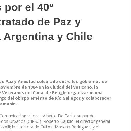
 por el 40º
tratado de Paz y
 Argentina y Chile
 de Paz y Amistad celebrado entre los gobiernos de
noviembre de 1984 en la Ciudad del Vaticano, la
e Veteranos del Canal de Beagle organizaron una
argo del obispo emérito de Río Gallegos y colaborador
Romanín.
e Comunicaciones local, Alberto De Fazio; su par de
idos Urbanos (GIRSU), Roberto Gaudio; el director general
zzolli; la directora de Cultos, Mariana Rodríguez, y el