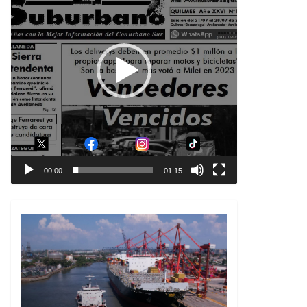
00:00
01:15