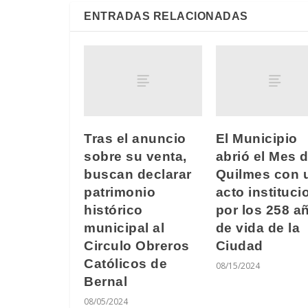
ENTRADAS RELACIONADAS
Tras el anuncio
El Municipio
sobre su venta,
abrió el Mes 
buscan declarar
Quilmes con 
patrimonio
acto instituci
histórico
por los 258 a
municipal al
de vida de la
Circulo Obreros
Ciudad
Católicos de
08/15/2024
Bernal
08/05/2024