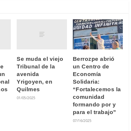
Se muda el viejo
Berrozpe abrió
de
Tribunal de la
un Centro de
un
avenida
Economía
onal
Yrigoyen, en
Solidaria:
ños
Quilmes
“Fortalecemos la
comunidad
01/05/2025
formando por y
para el trabajo”
07/16/2025