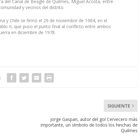
ra del Canal de Beagle de Quilmes, Miguel Acosta, entre
comunidad y vecinos del distrito.
na y Chile se firmó el 29 de noviembre de 1984, en el
blo II, que puso el punto final al conflicto entre ambos
uerra en diciembre de 1978.
:
SIGUIENTE
Jorge Gaspari, autor del gol Cervecero más
importante, un símbolo de todos los hinchas de
Quilmes