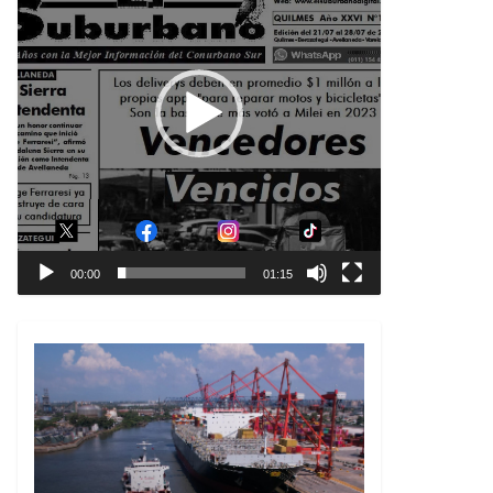
00:00
01:15