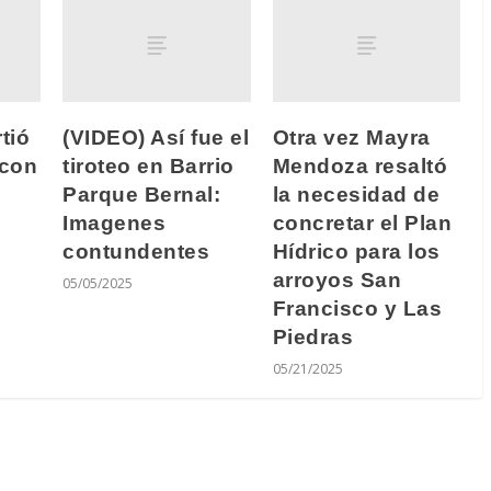
tió
(VIDEO) Así fue el
Otra vez Mayra
 con
tiroteo en Barrio
Mendoza resaltó
Parque Bernal:
la necesidad de
Imagenes
concretar el Plan
contundentes
Hídrico para los
arroyos San
05/05/2025
Francisco y Las
Piedras
05/21/2025