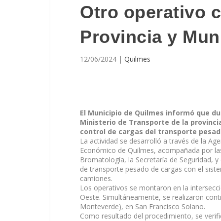
Otro operativo 
Provincia y Mun
12/06/2024
|
Quilmes
El Municipio de Quilmes informó que du
Ministerio de Transporte de la provinci
control de cargas del transporte pesad
La actividad se desarrolló a través de la Ag
Económico de Quilmes, acompañada por las 
Bromatología, la Secretaría de Seguridad, y e
de transporte pesado de cargas con el sist
camiones.
Los operativos se montaron en la intersecci
Oeste. Simultáneamente, se realizaron contr
Monteverde), en San Francisco Solano.
Como resultado del procedimiento, se verific