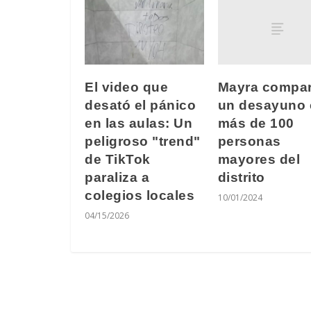
Mayra compar
El video que
un desayuno
desató el pánico
más de 100
en las aulas: Un
personas
peligroso "trend"
mayores del
de TikTok
distrito
paraliza a
colegios locales
10/01/2024
04/15/2026