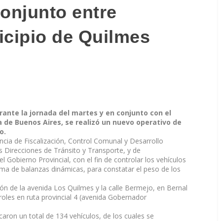
conjunto entre
icipio de Quilmes
rante la jornada del martes y en conjunto con el
a de Buenos Aires, se realizó un nuevo operativo de
o.
encia de Fiscalización, Control Comunal y Desarrollo
Direcciones de Tránsito y Transporte, y de
l Gobierno Provincial, con el fin de controlar los vehículos
ema de balanzas dinámicas, para constatar el peso de los
ón de la avenida Los Quilmes y la calle Bermejo, en Bernal
oles en ruta provincial 4 (avenida Gobernador
aron un total de 134 vehículos, de los cuales se