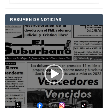
RESUMEN DE NOTICIAS
Reproductor
de
vídeo