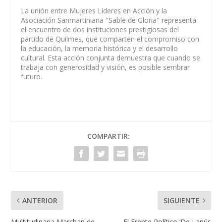
La unión entre Mujeres Líderes en Acción y la
Asociación Sanmartiniana "Sable de Gloria" representa
el encuentro de dos instituciones prestigiosas del
partido de Quilmes, que comparten el compromiso con
la educación, la memoria histórica y el desarrollo
cultural. Esta acción conjunta demuestra que cuando se
trabaja con generosidad y visión, es posible sembrar
futuro.
COMPARTIR:
ANTERIOR
SIGUIENTE
Multitudinaria Marchan de
El Frente Político ‘De Lanús