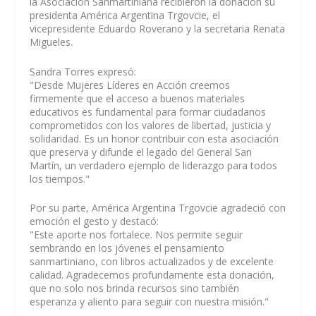
la Asociación Sanmartiniana recibieron la donación su
presidenta América Argentina Trgovcie, el
vicepresidente Eduardo Roverano y la secretaria Renata
Migueles.
Sandra Torres expresó:
"Desde Mujeres Líderes en Acción creemos
firmemente que el acceso a buenos materiales
educativos es fundamental para formar ciudadanos
comprometidos con los valores de libertad, justicia y
solidaridad. Es un honor contribuir con esta asociación
que preserva y difunde el legado del General San
Martín, un verdadero ejemplo de liderazgo para todos
los tiempos."
Por su parte, América Argentina Trgovcie agradeció con
emoción el gesto y destacó:
"Este aporte nos fortalece. Nos permite seguir
sembrando en los jóvenes el pensamiento
sanmartiniano, con libros actualizados y de excelente
calidad. Agradecemos profundamente esta donación,
que no solo nos brinda recursos sino también
esperanza y aliento para seguir con nuestra misión."