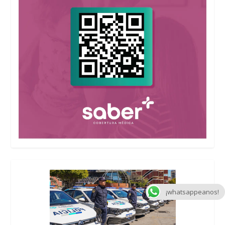
¡whatsappeanos!