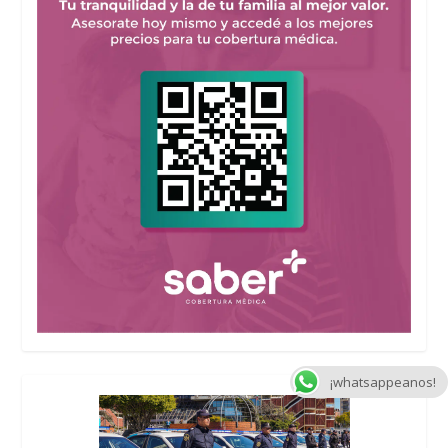
¡whatsappeanos!