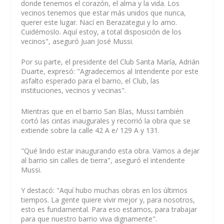
donde tenemos el corazón, el alma y la vida. Los
vecinos tenemos que estar más unidos que nunca,
querer este lugar. Nací en Berazategui y lo amo.
Cuidémoslo. Aquí estoy, a total disposición de los
vecinos", aseguró Juan José Mussi.
Por su parte, el presidente del Club Santa María, Adrián
Duarte, expresó: "Agradecemos al Intendente por este
asfalto esperado para el barrio, el Club, las
instituciones, vecinos y vecinas".
Mientras que en el barrio San Blas, Mussi también
cortó las cintas inaugurales y recorrió la obra que se
extiende sobre la calle 42 A e/ 129 A y 131.
"Qué lindo estar inaugurando esta obra. Vamos a dejar
al barrio sin calles de tierra", aseguró el intendente
Mussi.
Y destacó: "Aquí hubo muchas obras en los últimos
tiempos. La gente quiere vivir mejor y, para nosotros,
esto es fundamental. Para eso estamos, para trabajar
para que nuestro barrio viva dignamente".