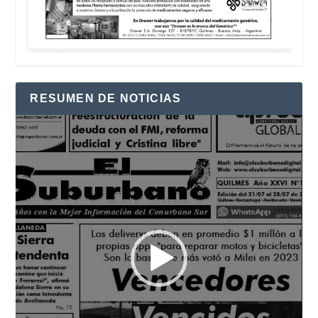
RESUMEN DE NOTICIAS
Reproductor
de
vídeo