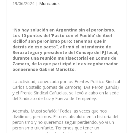
19/06/2024
|
Municipios
“No hay solución en Argentina sin el peronismo.
Los 10 puntos del ‘Pacto con el Pueblo’ de Axel
Kicillof son peronismo puro; tenemos que ir
detrás de ese pacto”, afirmó el intendente de
Berazategui y presidente del Consejo del PJ local,
durante una reunión multisectorial en Lomas de
Zamora, de la que participó el ex vicegobernador
bonaerense Gabriel Mariotto.
La actividad, convocada por los Frentes Político Sindical
Carlos Costello (Lomas de Zamora), Eva Perón (Lanús)
y el Frente Sindical Cañuelas, se llevó a cabo en la sede
del Sindicato de Luz y Fuerza de Temperley.
Además, Mussi señaló: “Todas las veces que nos
dividimos, perdimos. Esto es absoluto en la historia del
peronismo y no queremos seguir perdiendo, yo vi un
peronismo triunfante. Tenemos que tener un