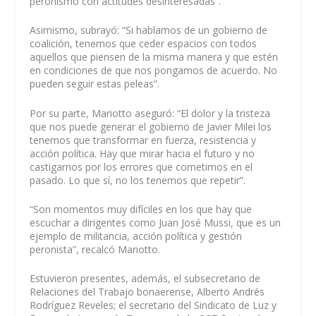
peronismo con actitudes desinteresadas”.
Asimismo, subrayó: “Si hablamos de un gobierno de
coalición, tenemos que ceder espacios con todos
aquellos que piensen de la misma manera y que estén
en condiciones de que nos pongamos de acuerdo. No
pueden seguir estas peleas”.
Por su parte, Mariotto aseguró: “El dolor y la tristeza
que nos puede generar el gobierno de Javier Milei los
tenemos que transformar en fuerza, resistencia y
acción política. Hay que mirar hacia el futuro y no
castigarnos por los errores que cometimos en el
pasado. Lo que sí, no los tenemos que repetir”.
“Son momentos muy difíciles en los que hay que
escuchar a dirigentes como Juan José Mussi, que es un
ejemplo de militancia, acción política y gestión
peronista”, recalcó Mariotto.
Estuvieron presentes, además, el subsecretario de
Relaciones del Trabajo bonaerense, Alberto Andrés
Rodríguez Reveles; el secretario del Sindicato de Luz y