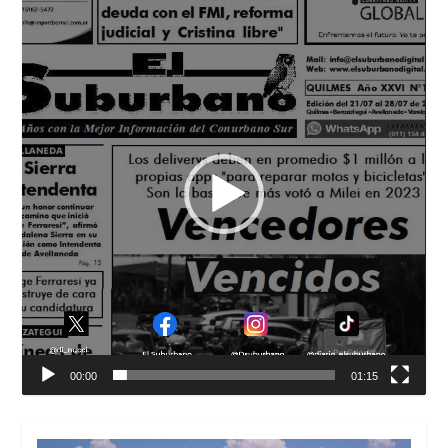
Reproductor
de
vídeo
00:00
01:15