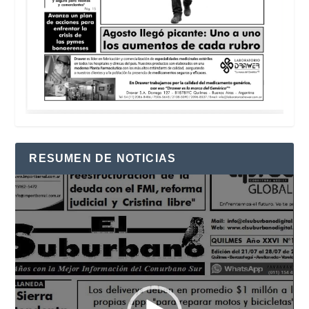
RESUMEN DE NOTICIAS
Reproductor
de
vídeo