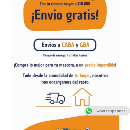
¡whatsappeanos!