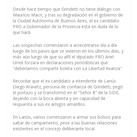
Desde hace tiempo que Grindetti no tiene diálogo con
Mauricio Macri, y tras su degradación en el gobierno de
la Ciudad Autónoma de Buenos Aires, el ex candidato
PRO a Gobernador de la Provincia está en duda de lo
que hará.
Las sospechas comenzaron a acrecentarse día a día
luego de los pases que se vivieron en los últimos días, y
más aún luego de que su alfil el diputado PRO Ariel
Urreli forzara en declaraciones periodísticas que
"deberíamos compartir boleta con La Libertad Avanza".
Recordar que el ex candidato a intendente de Lanús
Diego Kravetz, persona de confianza de Grindetti, pegó
el portazo y se transformó en el "Señor 8" de la SIDE,
dejando con la boca abierta y sin capacidad de
respuesta a sus ex amigos amarillos.
En Lanús, varios comenzaron a armar sus bolsos para
saltar de campamento, pese a las buenas relaciones
existentes en el concejo deliberante local.