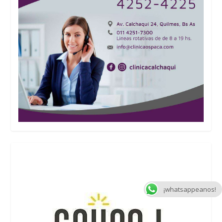
¡whatsappeanos!