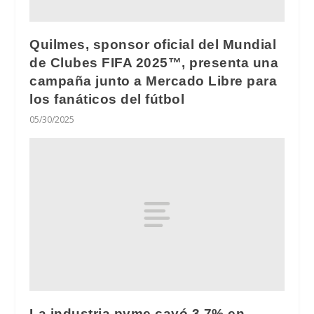
Quilmes, sponsor oficial del Mundial
de Clubes FIFA 2025™, presenta una
campaña junto a Mercado Libre para
los fanáticos del fútbol
05/30/2025
La industria pyme cayó 3,7% en