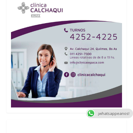
¡whatsappeanos!