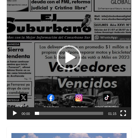
de
vídeo
00:00
01:15