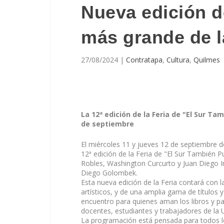
Nueva edición de
más grande de l
27/08/2024
|
Contratapa
,
Cultura
,
Quilmes
La 12ª edición de la Feria de "El Sur Ta
de septiembre
El miércoles 11 y jueves 12 de septiembre d
12ª edición de la Feria de "El Sur También P
Robles, Washington Curcurto y Juan Diego I
Diego Golombek.
Esta nueva edición de la Feria contará con la
artísticos, y de una amplia gama de títulos y
encuentro para quienes aman los libros y par
docentes, estudiantes y trabajadores de la 
La programación está pensada para todos los