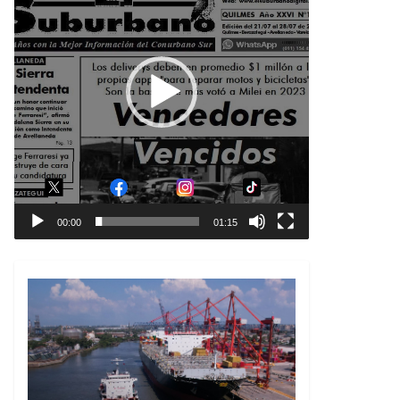
00:00
01:15