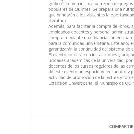
gráfico”, la feria incluirá una zona de juegos 
populares de Quilmes. Se prepara una nutrid
que brindarán a los visitantes la oportunida
literatura.
Además, para facilitar la compra de libros,
empleados docentes y personal administrativ
compra mediante una financiación en cuatro 
para la comunidad universitaria. Este añ
garantizarán la continuidad del sistema de 
El evento contará con instalaciones y propu
unidades académicas de la universidad, por 
docentes de los cursos regulares de las carr
de este evento un espacio de encuentro y pro
actividad de promoción de la lectura y fomen
Extensión Universitaria, el Municipio de Quil
COMPARTIR