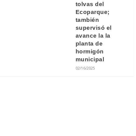
tolvas del
Ecoparque;
también
supervisó el
avance la la
planta de
hormigón
municipal
02/16/2025