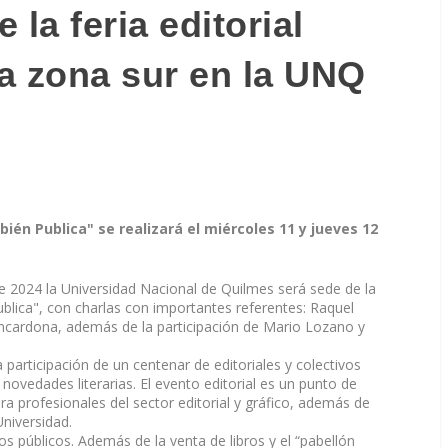
 la feria editorial
a zona sur en la UNQ
mbién Publica" se realizará el miércoles 11 y jueves 12
e 2024 la Universidad Nacional de Quilmes será sede de la
ublica", con charlas con importantes referentes: Raquel
ncardona, además de la participación de Mario Lozano y
 participación de un centenar de editoriales y colectivos
 novedades literarias. El evento editorial es un punto de
a profesionales del sector editorial y gráfico, además de
Universidad.
 públicos. Además de la venta de libros y el “pabellón