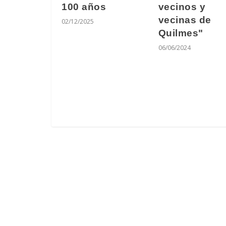
100 años
vecinos y
vecinas de
02/12/2025
Quilmes"
06/06/2024