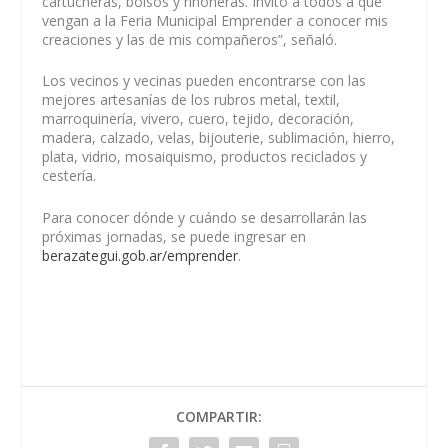
cartucheras, bolsos y riñoneras. Invito a todos a que
vengan a la Feria Municipal Emprender a conocer mis
creaciones y las de mis compañeros”, señaló.
Los vecinos y vecinas pueden encontrarse con las
mejores artesanías de los rubros metal, textil,
marroquinería, vivero, cuero, tejido, decoración,
madera, calzado, velas, bijouterie, sublimación, hierro,
plata, vidrio, mosaiquismo, productos reciclados y
cestería.
Para conocer dónde y cuándo se desarrollarán las
próximas jornadas, se puede ingresar en
berazategui.gob.ar/emprender
.
COMPARTIR: