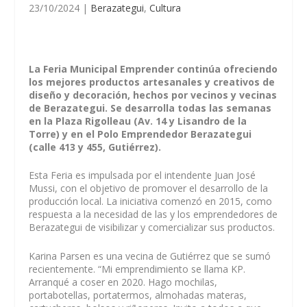
23/10/2024
|
Berazategui
,
Cultura
La Feria Municipal Emprender continúa ofreciendo
los mejores productos artesanales y creativos de
diseño y decoración, hechos por vecinos y vecinas
de Berazategui. Se desarrolla todas las semanas
en la Plaza Rigolleau (Av. 14 y Lisandro de la
Torre) y en el Polo Emprendedor Berazategui
(calle 413 y 455, Gutiérrez).
Esta Feria es impulsada por el intendente Juan José
Mussi, con el objetivo de promover el desarrollo de la
producción local. La iniciativa comenzó en 2015, como
respuesta a la necesidad de las y los emprendedores de
Berazategui de visibilizar y comercializar sus productos.
Karina Parsen es una vecina de Gutiérrez que se sumó
recientemente. “Mi emprendimiento se llama KP.
Arranqué a coser en 2020. Hago mochilas,
portabotellas, portatermos, almohadas materas,