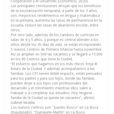
Cooperación y el Desarrollo Económico, 2020).
Las principales conclusiones arrojan que los beneficios
de la escolarización temprana, a partir de los 3 años,
son: mejora los rendimientos en lengua y matemática
en la primaria, aumenta las tasas de permanencia en la
escuela, reduce las tasas de abandono escolar, entre
otros.
Por otro lado, además de los cambios de currícula en
salas de 4 y 5 años, y porque es central atender a los
niños desde los 45 días de vida, se están incorporando
5 nuevos Centros de Primera Infancia hasta noviembre.
Así se amplían en 500 las vacantes y se llegará a 15.000
en los 80 Centros que tiene la Ciudad.
“El esfuerzo que hagamos en los más chicos forja el
futuro de la Ciudad. Y además acompañamos a las
familias. Los CPI tienen doble impacto, están pensados
para los padres y para sus hijos, donde las familias
pueden dejar a sus hijos con profesionales del
desarrollo y el crecimiento mientras ellos salen a
trabajar o a completar sus estudios. Hoy ninguna
familia de la Ciudad se queda sin vacantes”, afirmó
Gabriel Mraida.
Los nuevos Centros son: “Juanito Bosco” en La Boca
(Inaugurado), “Quinquela Martín” en La Boca