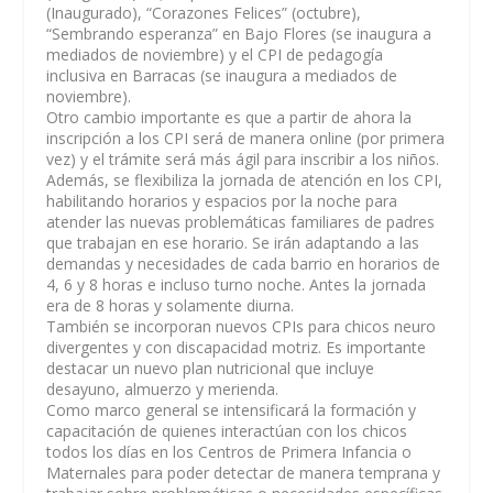
(Inaugurado), “Corazones Felices” (octubre),
“Sembrando esperanza” en Bajo Flores (se inaugura a
mediados de noviembre) y el ⁠CPI de pedagogía
inclusiva en Barracas (se inaugura a mediados de
noviembre).
Otro cambio importante es que a partir de ahora la
inscripción a los CPI será de manera online (por primera
vez) y el trámite será más ágil para inscribir a los niños.
Además, se flexibiliza la jornada de atención en los CPI,
habilitando horarios y espacios por la noche para
atender las nuevas problemáticas familiares de padres
que trabajan en ese horario. Se irán adaptando a las
demandas y necesidades de cada barrio en horarios de
4, 6 y 8 horas e incluso turno noche. Antes la jornada
era de 8 horas y solamente diurna.
También se incorporan nuevos CPIs para chicos neuro
divergentes y con discapacidad motriz. Es importante
destacar un nuevo plan nutricional que incluye
desayuno, almuerzo y merienda.
Como marco general se intensificará la formación y
capacitación de quienes interactúan con los chicos
todos los días en los Centros de Primera Infancia o
Maternales para poder detectar de manera temprana y