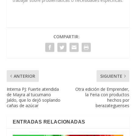
trabajar sobre problemáticas o necesidades específicas.
COMPARTIR:
ANTERIOR
SIGUIENTE
Interna PJ: Fuerte atendida
Otra edición de Emprender,
de Mayra al tucumano
la Feria con productos
Jaldo, que lo dejó soplando
hechos por
cañas de azúcar
berazateguenses
ENTRADAS RELACIONADAS