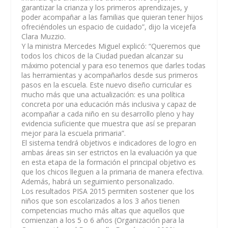
garantizar la crianza y los primeros aprendizajes, y
poder acompañar a las familias que quieran tener hijos
ofreciéndoles un espacio de cuidado”, dijo la vicejefa
Clara Muzzio.
Y la ministra Mercedes Miguel explicó: “Queremos que
todos los chicos de la Ciudad puedan alcanzar su
máximo potencial y para eso tenemos que darles todas
las herramientas y acompañarlos desde sus primeros
pasos en la escuela. Este nuevo diseño curricular es
mucho más que una actualización: es una política
concreta por una educación más inclusiva y capaz de
acompañar a cada niño en su desarrollo pleno y hay
evidencia suficiente que muestra que así se preparan
mejor para la escuela primaria”.
El sistema tendrá objetivos e indicadores de logro en
ambas áreas sin ser estrictos en la evaluación ya que
en esta etapa de la formación el principal objetivo es
que los chicos lleguen a la primaria de manera efectiva.
Además, habrá un seguimiento personalizado.
Los resultados PISA 2015 permiten sostener que los
niños que son escolarizados a los 3 años tienen
competencias mucho más altas que aquellos que
comienzan a los 5 o 6 años (Organización para la