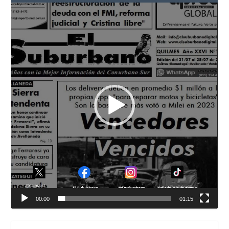
Reproductor
de
vídeo
00:00
01:15