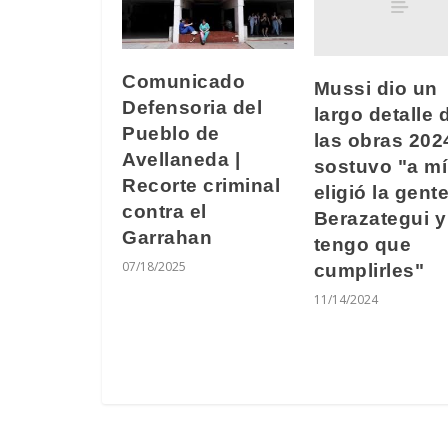
Comunicado
Mussi dio un
Defensoria del
largo detalle 
Pueblo de
las obras 202
Avellaneda |
sostuvo "a m
Recorte criminal
eligió la gent
contra el
Berazategui y
Garrahan
tengo que
07/18/2025
cumplirles"
11/14/2024