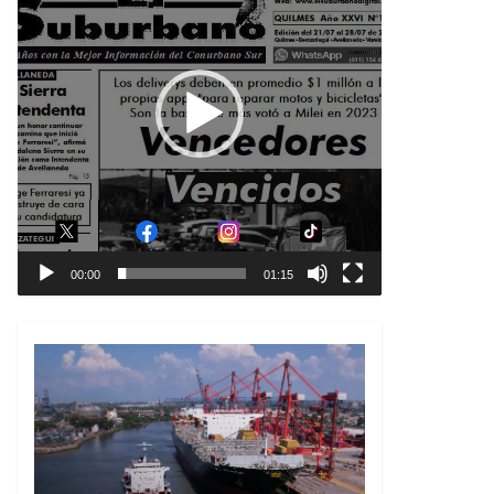
00:00
01:15