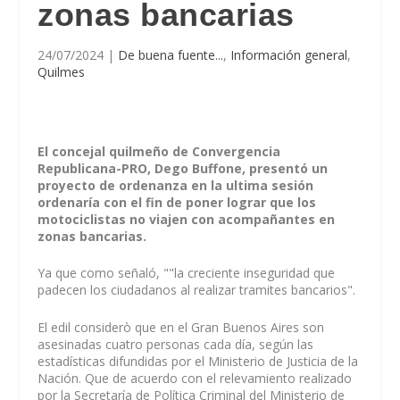
zonas bancarias
24/07/2024
|
De buena fuente...
,
Información general
,
Quilmes
El concejal quilmeño de Convergencia
Republicana-PRO, Dego Buffone, presentó un
proyecto de ordenanza en la ultima sesión
ordenaría con el fin de poner lograr que los
motociclistas no viajen con acompañantes en
zonas bancarias.
Ya que como señaló, ""la creciente inseguridad que
padecen los ciudadanos al realizar tramites bancarios".
El edil considerò que e
n el Gran Buenos Aires son
asesinadas cuatro personas cada día, según las
estadísticas difundidas por el Ministerio de Justicia de la
Nación.
Que de acuerdo con el relevamiento realizado
por la Secretaría de Política Criminal del Ministerio de