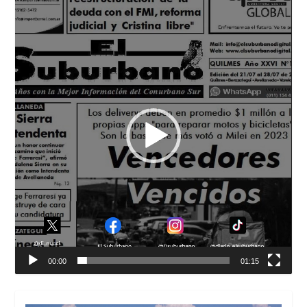
Reproductor
de
vídeo
00:00
01:15