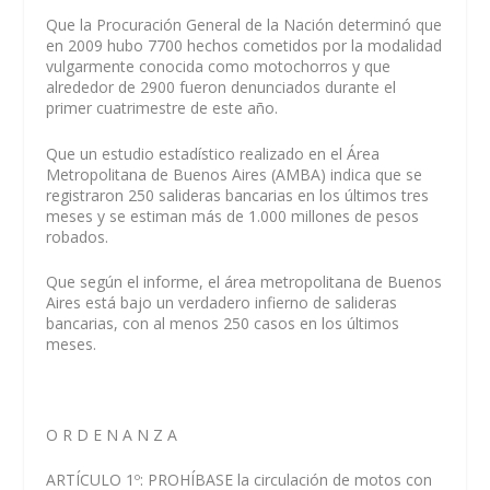
Que la Procuración General de la Nación determinó que
en 2009 hubo 7700 hechos cometidos por la modalidad
vulgarmente conocida como motochorros y que
alrededor de 2900 fueron denunciados durante el
primer cuatrimestre de este año.
Que un estudio estadístico realizado en el Área
Metropolitana de Buenos Aires (AMBA) indica que se
registraron 250 salideras bancarias en los últimos tres
meses y se estiman más de 1.000 millones de pesos
robados.
Que según el informe, el área metropolitana de Buenos
Aires está bajo un verdadero infierno de salideras
bancarias, con al menos 250 casos en los últimos
meses.
O R D E N A N Z A
ARTÍCULO 1º:
PROHÍBASE
la circulación de motos con