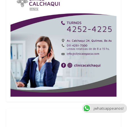
¡whatsappeanos!