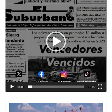
vídeo
00:00
01:15