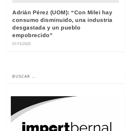
Adrián Pérez (UOM): “Con Milei hay
consumo disminuido, una industria
desgastada y un pueblo
empobrecido”
01/15/2025