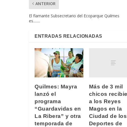
ANTERIOR
El flamante Subsecretario del Ecoparque Quilmes
es........
ENTRADAS RELACIONADAS
Más de 3 mil
Quilmes: Mayra
chicos recibi
lanzó el
a los Reyes
programa
Magos en la
“Guardavidas en
Ciudad de los
La Ribera” y otra
Deportes de
temporada de