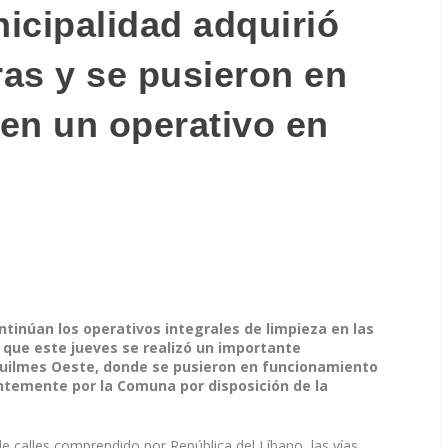
icipalidad adquirió
as y se pusieron en
en un operativo en
tinúan los operativos integrales de limpieza en las
sí que este jueves se realizó un importante
 Quilmes Oeste, donde se pusieron en funcionamiento
ntemente por la Comuna por disposición de la
de calles comprendido por República del Líbano, las vías