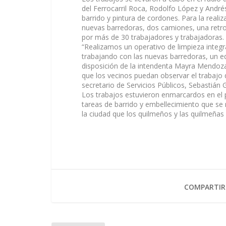
del Ferrocarril Roca, Rodolfo López y And
barrido y pintura de cordones. Para la reali
nuevas barredoras, dos camiones, una retrop
por más de 30 trabajadores y trabajadoras.
“Realizamos un operativo de limpieza integr
trabajando con las nuevas barredoras, un e
disposición de la intendenta Mayra Mendoza
que los vecinos puedan observar el trabajo 
secretario de Servicios Públicos, Sebastián G
Los trabajos estuvieron enmarcardos en el p
tareas de barrido y embellecimiento que se r
la ciudad que los quilmeños y las quilmeñas
COMPARTIR