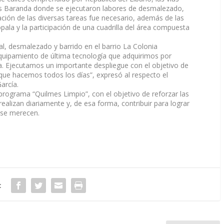
rés Baranda donde se ejecutaron labores de desmalezado,
zación de las diversas tareas fue necesario, además de las
ala y la participación de una cuadrilla del área compuesta
al, desmalezado y barrido en el barrio La Colonia
quipamiento de última tecnología que adquirimos por
. Ejecutamos un importante despliegue con el objetivo de
que hacemos todos los días”, expresó al respecto el
arcía.
rograma “Quilmes Limpio”, con el objetivo de reforzar las
ealizan diariamente y, de esa forma, contribuir para lograr
 se merecen.
: