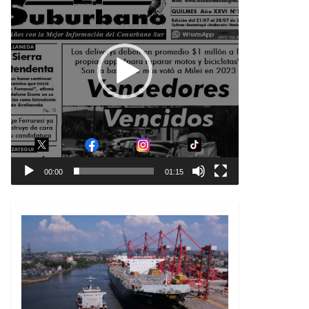
00:00
01:15