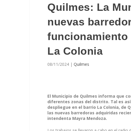
Quilmes: La Mun
nuevas barredor
funcionamiento 
La Colonia
08/11/2024
|
Quilmes
El Municipio de Quilmes informa que con
diferentes zonas del distrito. Tal es a
despliegue en el barrio La Colonia, de
las nuevas barredoras adquiridas recie
intendenta Mayra Mendoza.
Los trabajos se llevaron a cabo en el radio 