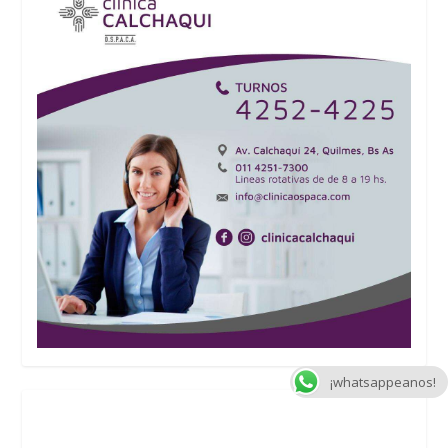
¡whatsappeanos!