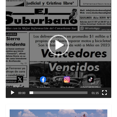
vídeo
00:00
01:15