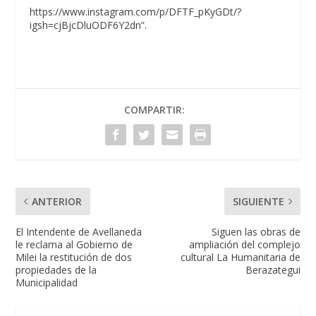
https://www.instagram.com/p/DFTF_pKyGDt/?
igsh=cjBjcDluODF6Y2dn”.
COMPARTIR:
ANTERIOR
SIGUIENTE
El Intendente de Avellaneda
Siguen las obras de
le reclama al Gobierno de
ampliación del complejo
Milei la restitución de dos
cultural La Humanitaria de
propiedades de la
Berazategui
Municipalidad