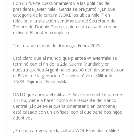
Con un fuerte cuestionamiento a las políticas del
presidente Javier Milei, García se preguntó “¿En que
categoría de la cultura WOKE los ubica Milei?” en
relación a la situación sentimental del Secretario del
Tesoro de Donald Trump, quien está casado con un
exfiscal. El posteo completo.
“Lectura de diarios de domingo. Enero 2025.
Está claro que el mundo que plantea @javiermilei se
terminó con el fin de la 2da Guerra Mundial; y en
nuestra querida Argentina se acabó definitivamente con
el FINAL de la genocida Dictadura Cívico-Militar del
76/83. Dijimos #NuncasMas
DATO que aporta el editor: El Secretario del Tesoro de
Trump, viene a hacer como el Presidente del Banco
Central (El que Milei quería dinamitarlo en campaña)
está casado con un ex-fiscal con el que tiene dos hijos
adoptivos.
¿En que categoría de la cultura WOKE los ubica Milei?