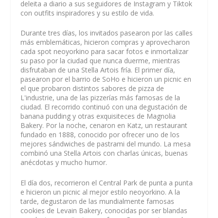
deleita a diario a sus seguidores de Instagram y Tiktok
con outfits inspiradores y su estilo de vida.
Durante tres días, los invitados pasearon por las calles
más emblemáticas, hicieron compras y aprovecharon
cada spot neoyorkino para sacar fotos e inmortalizar
su paso por la ciudad que nunca duerme, mientras
disfrutaban de una Stella Artois fría. El primer día,
pasearon por el barrio de SoHo e hicieron un picnic en
el que probaron distintos sabores de pizza de
L'industrie, una de las pizzerías más famosas de la
ciudad. El recorrido continuó con una degustación de
banana pudding y otras exquisiteces de Magnolia
Bakery. Por la noche, cenaron en Katz, un restaurant
fundado en 1888, conocido por ofrecer uno de los
mejores sándwiches de pastrami del mundo. La mesa
combinó una Stella Artois con charlas únicas, buenas
anécdotas y mucho humor.
El día dos, recorrieron el Central Park de punta a punta
e hicieron un picnic al mejor estilo neoyorkino. A la
tarde, degustaron de las mundialmente famosas
cookies de Levain Bakery, conocidas por ser blandas