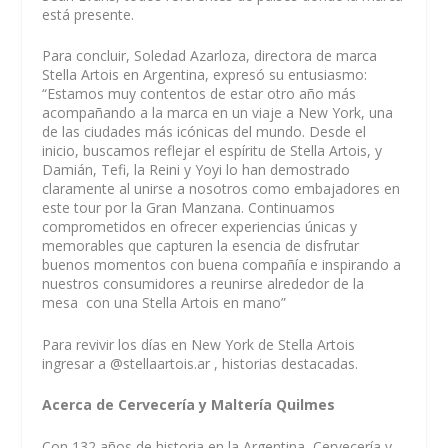
está presente.
Para concluir, Soledad Azarloza, directora de marca
Stella Artois en Argentina, expresó su entusiasmo:
“Estamos muy contentos de estar otro año más
acompañando a la marca en un viaje a New York, una
de las ciudades más icónicas del mundo. Desde el
inicio, buscamos reflejar el espíritu de Stella Artois, y
Damián, Tefi, la Reini y Yoyi lo han demostrado
claramente al unirse a nosotros como embajadores en
este tour por la Gran Manzana. Continuamos
comprometidos en ofrecer experiencias únicas y
memorables que capturen la esencia de disfrutar
buenos momentos con buena compañía e inspirando a
nuestros consumidores a reunirse alrededor de la
mesa con una Stella Artois en mano”
Para revivir los días en New York de Stella Artois
ingresar a @stellaartois.ar , historias destacadas.
Acerca de Cervecería y Maltería Quilmes
Con 132 años de historia en la Argentina, Cervecería y