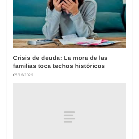
Crisis de deuda: La mora de las
familias toca techos históricos
05/16/2026