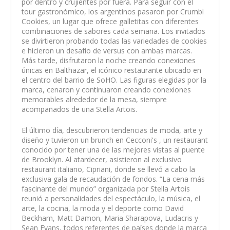
por dentro y crujientes por fuera. Para seguir con el
tour gastronómico, los argentinos pasaron por Crumbl
Cookies, un lugar que ofrece galletitas con diferentes
combinaciones de sabores cada semana. Los invitados
se divirtieron probando todas las variedades de cookies
e hicieron un desafío de versus con ambas marcas.
Más tarde, disfrutaron la noche creando conexiones
únicas en Balthazar, el icónico restaurante ubicado en
el centro del barrio de SoHO. Las figuras elegidas por la
marca, cenaron y continuaron creando conexiones
memorables alrededor de la mesa, siempre
acompañados de una Stella Artois.
El último día, descubrieron tendencias de moda, arte y
diseño y tuvieron un brunch en Cecconi's , un restaurant
conocido por tener una de las mejores vistas al puente
de Brooklyn. Al atardecer, asistieron al exclusivo
restaurant italiano, Cipriani, donde se llevó a cabo la
exclusiva gala de recaudación de fondos. “La cena más
fascinante del mundo” organizada por Stella Artois
reunió a personalidades del espectáculo, la música, el
arte, la cocina, la moda y el deporte como David
Beckham, Matt Damon, Maria Sharapova, Ludacris y
Sean Evans, todos referentes de países donde la marca