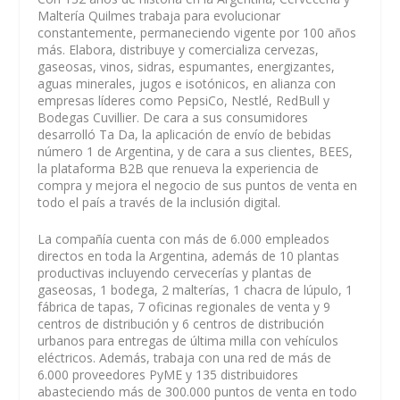
Maltería Quilmes trabaja para evolucionar
constantemente, permaneciendo vigente por 100 años
más. Elabora, distribuye y comercializa cervezas,
gaseosas, vinos, sidras, espumantes, energizantes,
aguas minerales, jugos e isotónicos, en alianza con
empresas líderes como PepsiCo, Nestlé, RedBull y
Bodegas Cuvillier. De cara a sus consumidores
desarrolló Ta Da, la aplicación de envío de bebidas
número 1 de Argentina, y de cara a sus clientes, BEES,
la plataforma B2B que renueva la experiencia de
compra y mejora el negocio de sus puntos de venta en
todo el país a través de la inclusión digital.
La compañía cuenta con más de 6.000 empleados
directos en toda la Argentina, además de 10 plantas
productivas incluyendo cervecerías y plantas de
gaseosas, 1 bodega, 2 malterías, 1 chacra de lúpulo, 1
fábrica de tapas, 7 oficinas regionales de venta y 9
centros de distribución y 6 centros de distribución
urbanos para entregas de última milla con vehículos
eléctricos. Además, trabaja con una red de más de
6.000 proveedores PyME y 135 distribuidores
abasteciendo más de 300.000 puntos de venta en todo