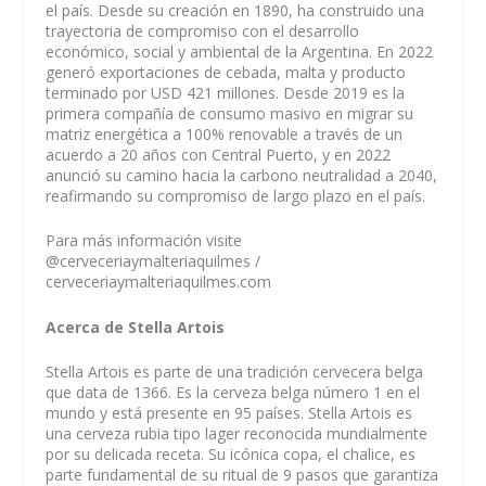
el país. Desde su creación en 1890, ha construido una
trayectoria de compromiso con el desarrollo
económico, social y ambiental de la Argentina. En 2022
generó exportaciones de cebada, malta y producto
terminado por USD 421 millones. Desde 2019 es la
primera compañía de consumo masivo en migrar su
matriz energética a 100% renovable a través de un
acuerdo a 20 años con Central Puerto, y en 2022
anunció su camino hacia la carbono neutralidad a 2040,
reafirmando su compromiso de largo plazo en el país.
Para más información visite
@cerveceriaymalteriaquilmes /
cerveceriaymalteriaquilmes.com
Acerca de Stella Artois
Stella Artois es parte de una tradición cervecera belga
que data de 1366. Es la cerveza belga número 1 en el
mundo y está presente en 95 países. Stella Artois es
una cerveza rubia tipo lager reconocida mundialmente
por su delicada receta. Su icónica copa, el chalice, es
parte fundamental de su ritual de 9 pasos que garantiza