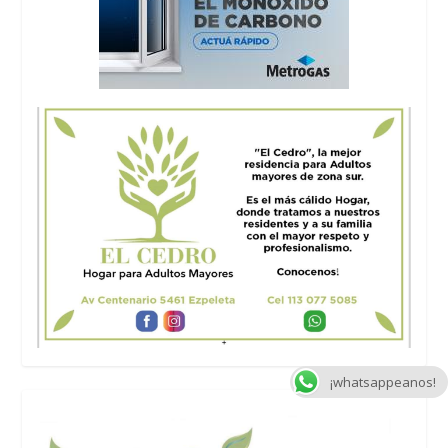
¡whatsappeanos!