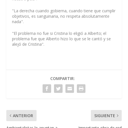
"La derecha cuando gobierna, cuando tiene que cumplir
objetivos, es sanguinaria, no respeta absolutamente
nada".
"El problema no fue si Cristina lo eligió a Alberto; el
problema fue que Alberto hizo lo que se le cantó y se
alejó de Cristina".
COMPARTIR:
ANTERIOR
SIGUIENTE
Ambientalistas le apuntan a
Importante obra de red