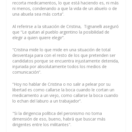
recorta medicamentos, lo que está haciendo es, ni más
ni menos, condenando a que la vida de un abuelo o de
una abuela sea más corta”.
Al referirse a la situación de Cristina, Tignanelli aseguró
que “Le quitan al pueblo argentino la posibilidad de
elegir a quien quiere elegir”.
“Cristina mide lo que mide en una situación de total
desventaja para con el resto de los que pretenden ser
candidatos porque se encuentra injustamente detenida,
injuriada por absolutamente todos los medios de
comunicación”.
“Hoy no hablar de Cristina o no salir a pelear por su
libertad es como callarse la boca cuando le cortan un
medicamento a un viejo, como callarse la boca cuando
lo echan del laburo a un trabajador”.
"Si la dirigencia política del peronismo no toma
dimensión de eso, bueno, habrá que buscar más
dirigentes entre los militantes".