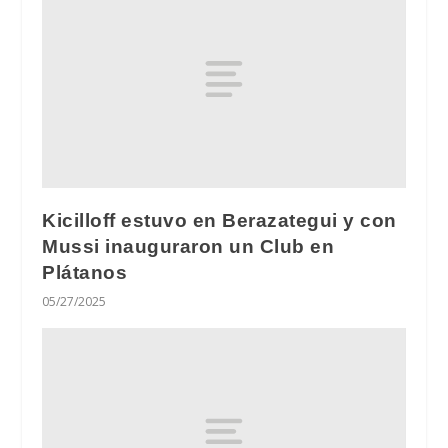
Kicilloff estuvo en Berazategui y con
Mussi inauguraron un Club en
Plátanos
05/27/2025