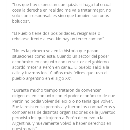
"Los que hoy especulan que quizás si hago tal o cual
cosa la derecha en realidad me va a tratar mejor, no
solo son irresponsables sino que también son unos
boludos".
“El Pueblo tiene dos posibilidades, resignarse o
rebelarse frente a eso. No hay un tercer camino”.
“No es la primera vez en la historia que pasan
situaciones como esta. Cuando un sector del poder
económico en conjunto con un sector del gobierno
acordó meter a Perón en cana… El pueblo salió a la
calle y tuvimos los 10 años más felices que tuvo el
pueblo argentino en el siglo XX”.
“Durante mucho tiempo trataron de convencer
dirigentes en conjunto con el poder económico de que
Perón no podía volver del exilio o no tenía que volver.
Fue la resistencia peronista y fueron los compañeros y
compañeras de distintas organizaciones de la juventud
peronista los que trajeron a Perón de nuevo a la
Argentina, y nuevamente volvió a haber derechos en
nuestro país”.