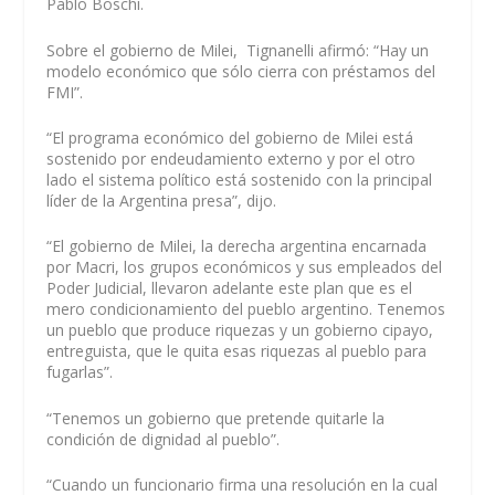
Pablo Boschi.
Sobre el gobierno de Milei, Tignanelli afirmó: “Hay un
modelo económico que sólo cierra con préstamos del
FMI”.
“El programa económico del gobierno de Milei está
sostenido por endeudamiento externo y por el otro
lado el sistema político está sostenido con la principal
líder de la Argentina presa”, dijo.
“El gobierno de Milei, la derecha argentina encarnada
por Macri, los grupos económicos y sus empleados del
Poder Judicial, llevaron adelante este plan que es el
mero condicionamiento del pueblo argentino. Tenemos
un pueblo que produce riquezas y un gobierno cipayo,
entreguista, que le quita esas riquezas al pueblo para
fugarlas”.
“Tenemos un gobierno que pretende quitarle la
condición de dignidad al pueblo”.
“Cuando un funcionario firma una resolución en la cual