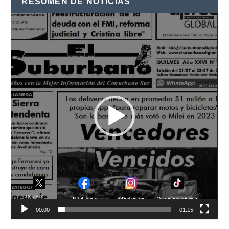
RESUMEN DE NOTICIAS
Reproductor
de
vídeo
00:00
01:15