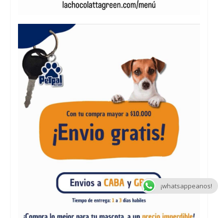
¡whatsappeanos!