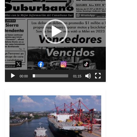
00:00
01:15