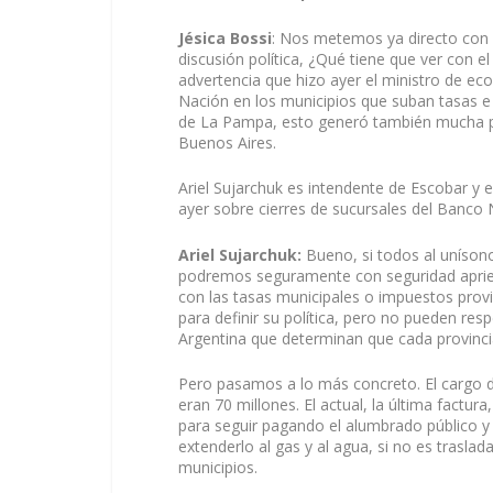
Jésica Bossi
: Nos metemos ya directo con
discusión política, ¿Qué tiene que ver con
advertencia que hizo ayer el ministro de ec
Nación en los municipios que suban tasas e 
de La Pampa, esto generó también mucha po
Buenos Aires.
Ariel Sujarchuk es intendente de Escobar y 
ayer sobre cierres de sucursales del Banco
Ariel Sujarchuk:
Bueno, si todos al unísono
podremos seguramente con seguridad apriet
con las tasas municipales o impuestos provi
para definir su política, pero no pueden res
Argentina que determinan que cada provinci
Pero pasamos a lo más concreto. El cargo d
eran 70 millones. El actual, la última factu
para seguir pagando el alumbrado público y 
extenderlo al gas y al agua, si no es trasl
municipios.