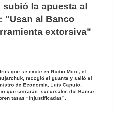
 subió la apuesta al
: "Usan al Banco
ramienta extorsiva"
tros que se emite en Radio Mitre, el
ujarchuk, recogió el guante y salió al
nistro de Economía, Luis Caputo,
ció que cerrarán sucursales del Banco
ren tasas “injustificadas”.