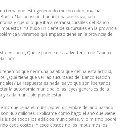
 un tema que está generando mucho ruido, mucha
 el Banco Nación y con, bueno, una amenaza, una
onomía y que dijo que iba a cerrar sucursales del Banco
impuestos. Ya hubo un cierre de sucursales en la provincia
lémica y veremos qué impacto tiene en la provincia de
está en línea. ¿Qué le parece esta advertencia de Caputo
 Nación?
 tenemos que decir una palabra que defina esta actitud,
e. ¿Qué tiene que ver las sucursales del Banco Nación
nciales? La respuesta es nada, salvo que son libertarios
petar la autonomía municipal o las leyes generales de la
a y cada municipio puede estar.
e luz que tenía el municipio en diciembre del año pasado
ra, son 460 millones. Explícame cómo hago el año que viene
la luz de todos los edificios municipales, y lo mismo podré
adando esos costos. Y esos costos no los impusimos los