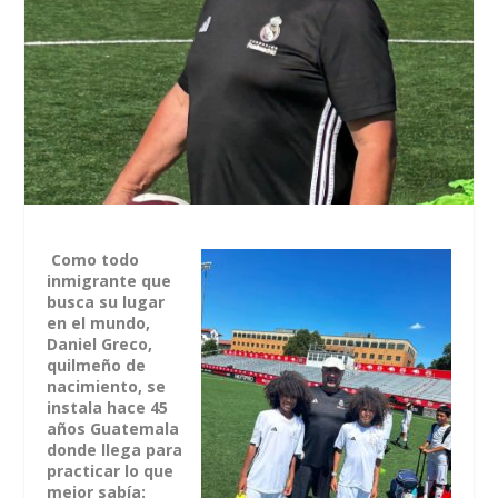
Como todo
inmigrante que
busca su lugar
en el mundo,
Daniel Greco,
quilmeño de
nacimiento, se
instala hace 45
años Guatemala
donde llega para
practicar lo que
mejor sabía: