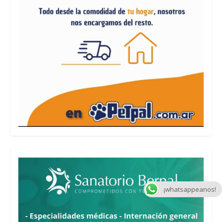
¡whatsappeanos!