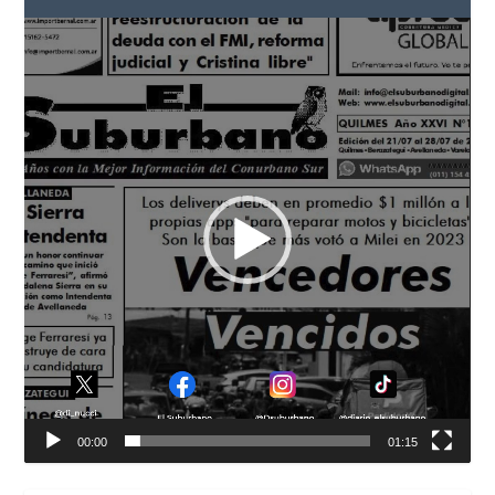
Reproductor
de
vídeo
00:00
01:15