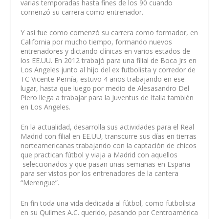
varias temporadas hasta fines de los 90 cuando
comenzó su carrera como entrenador.
Y así fue como comenzó su carrera como formador, en
California por mucho tiempo, formando nuevos
entrenadores y dictando clínicas en varios estados de
los EE.UU. En 2012 trabajó para una filial de Boca Jrs en
Los Angeles junto al hijo del ex futbolista y corredor de
TC Vicente Pernía, estuvo 4 años trabajando en ese
lugar, hasta que luego por medio de Alesasandro Del
Piero llega a trabajar para la Juventus de Italia también
en Los Angeles.
En la actualidad, desarrolla sus actividades para el Real
Madrid con filial en EE.UU, transcurre sus días en tierras
norteamericanas trabajando con la captación de chicos
que practican fútbol y viaja a Madrid con aquellos
seleccionados y que pasan unas semanas en España
para ser vistos por los entrenadores de la cantera
“Merengue”.
En fin toda una vida dedicada al fútbol, como futbolista
en su Quilmes A.C. querido, pasando por Centroamérica