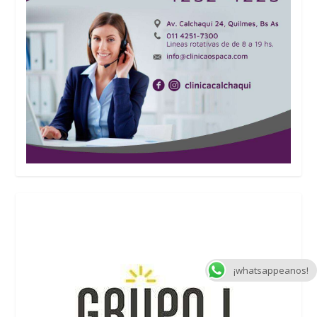
¡whatsappeanos!