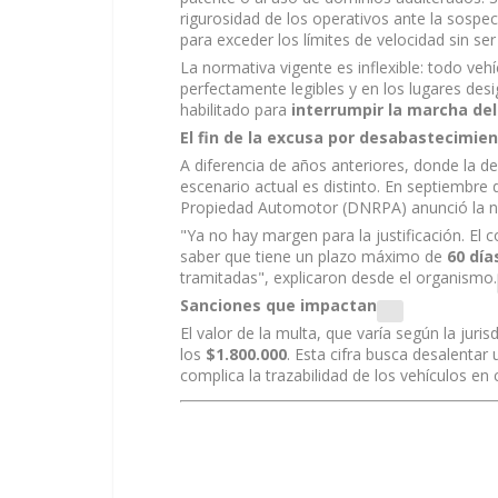
rigurosidad de los operativos ante la sospe
para exceder los límites de velocidad sin se
La normativa vigente es inflexible: todo veh
perfectamente legibles y en los lugares desi
habilitado para
interrumpir la marcha del
El fin de la excusa por desabastecimie
A diferencia de años anteriores, donde la 
escenario actual es distinto. En septiembre 
Propiedad Automotor (DNRPA)
anunció la n
"Ya no hay margen para la justificación. El 
saber que tiene un plazo máximo de
60 día
tramitadas", explicaron desde el organismo.
Sanciones que impactan
El valor de la multa, que varía según la juri
los
$1.800.000
. Esta cifra busca desalentar
complica la trazabilidad de los vehículos en 