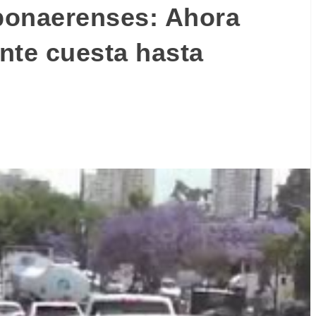
 bonaerenses: Ahora
ente cuesta hasta