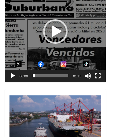
00:00
01:15