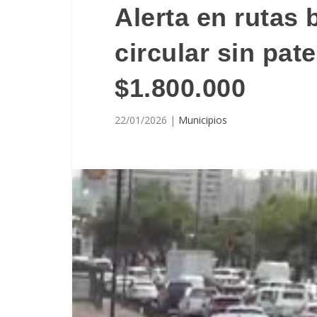
Alerta en rutas
circular sin pat
$1.800.000
22/01/2026
|
Municipios