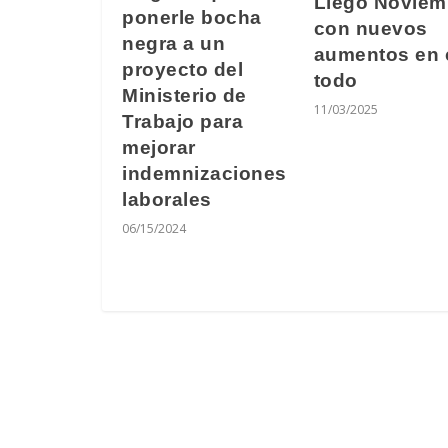
Llegó Noviem
ponerle bocha
con nuevos
negra a un
aumentos en 
proyecto del
todo
Ministerio de
11/03/2025
Trabajo para
mejorar
indemnizaciones
laborales
06/15/2024