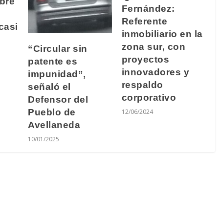
bre
Fernández:
Referente
casi
inmobiliario en la
zona sur, con
“Circular sin
proyectos
patente es
innovadores y
impunidad”,
respaldo
señaló el
corporativo
Defensor del
Pueblo de
12/06/2024
Avellaneda
10/01/2025