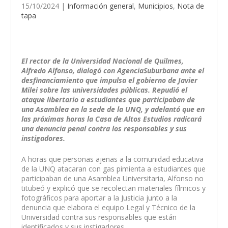
15/10/2024
|
Información general
,
Municipios
,
Nota de
tapa
El rector de la Universidad Nacional de Quilmes,
Alfredo Alfonso, dialogó con AgenciaSuburbana ante el
desfinanciamiento que impulsa el gobierno de Javier
Milei sobre las universidades públicas. Repudió el
ataque libertario a estudiantes que participaban de
una Asamblea en la sede de la UNQ, y adelantó que en
las próximas horas la Casa de Altos Estudios radicará
una denuncia penal contra los responsables y sus
instigadores.
A horas que personas ajenas a la comunidad educativa
de la UNQ atacaran con gas pimienta a estudiantes que
participaban de una Asamblea Universitaria, Alfonso no
titubeó y explicó que se recolectan materiales fílmicos y
fotográficos para aportar a la Justicia junto a la
denuncia que elabora el equipo Legal y Técnico de la
Universidad contra sus responsables que están
identificados y sus instigadores.