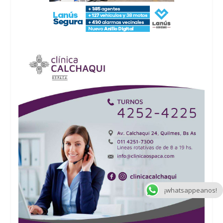
¡whatsappeanos!