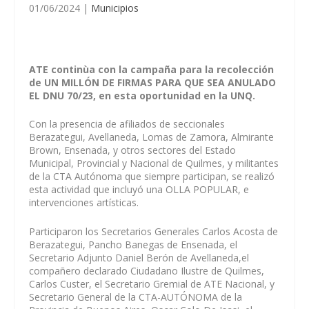
01/06/2024
|
Municipios
ATE continùa con la campaña para la recolección
de UN MILLÓN DE FIRMAS PARA QUE SEA ANULADO
EL DNU 70/23, en esta oportunidad en la UNQ.
Con la presencia de afiliados de seccionales
Berazategui, Avellaneda, Lomas de Zamora, Almirante
Brown, Ensenada, y otros sectores del Estado
Municipal, Provincial y Nacional de Quilmes, y militantes
de la CTA Autónoma que siempre participan, se realizó
esta actividad que incluyó una OLLA POPULAR, e
intervenciones artísticas.
Participaron los Secretarios Generales Carlos Acosta de
Berazategui, Pancho Banegas de Ensenada, el
Secretario Adjunto Daniel Berón de Avellaneda,el
compañero declarado Ciudadano Ilustre de Quilmes,
Carlos Custer, el Secretario Gremial de ATE Nacional, y
Secretario General de la CTA-AUTÓNOMA de la