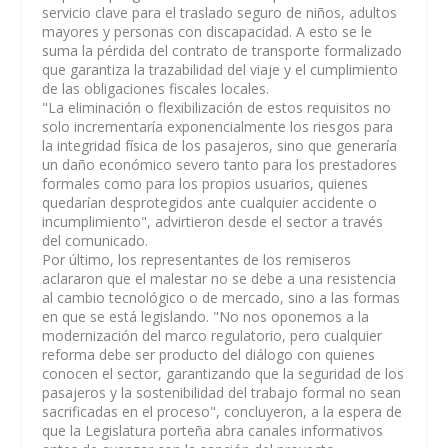
servicio clave para el traslado seguro de niños, adultos
mayores y personas con discapacidad. A esto se le
suma la pérdida del contrato de transporte formalizado
que garantiza la trazabilidad del viaje y el cumplimiento
de las obligaciones fiscales locales.
"La eliminación o flexibilización de estos requisitos no
solo incrementaría exponencialmente los riesgos para
la integridad física de los pasajeros, sino que generaría
un daño económico severo tanto para los prestadores
formales como para los propios usuarios, quienes
quedarían desprotegidos ante cualquier accidente o
incumplimiento", advirtieron desde el sector a través
del comunicado.
Por último, los representantes de los remiseros
aclararon que el malestar no se debe a una resistencia
al cambio tecnológico o de mercado, sino a las formas
en que se está legislando. "No nos oponemos a la
modernización del marco regulatorio, pero cualquier
reforma debe ser producto del diálogo con quienes
conocen el sector, garantizando que la seguridad de los
pasajeros y la sostenibilidad del trabajo formal no sean
sacrificadas en el proceso", concluyeron, a la espera de
que la Legislatura porteña abra canales informativos