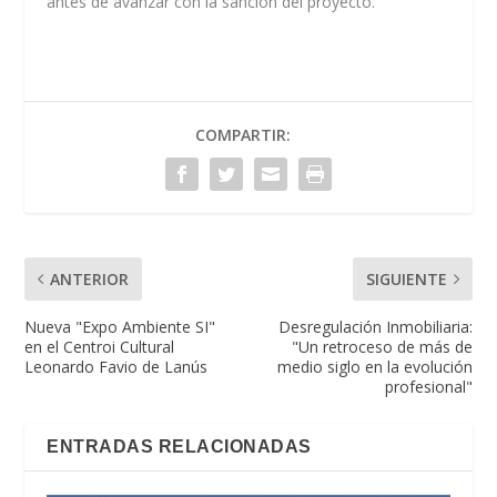
antes de avanzar con la sanción del proyecto.
COMPARTIR:
ANTERIOR
SIGUIENTE
Nueva "Expo Ambiente SI"
Desregulación Inmobiliaria:
en el Centroi Cultural
"Un retroceso de más de
Leonardo Favio de Lanús
medio siglo en la evolución
profesional"
ENTRADAS RELACIONADAS