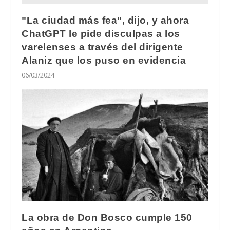
"La ciudad más fea", dijo, y ahora
ChatGPT le pide disculpas a los
varelenses a través del dirigente
Alaniz que los puso en evidencia
06/03/2024
La obra de Don Bosco cumple 150