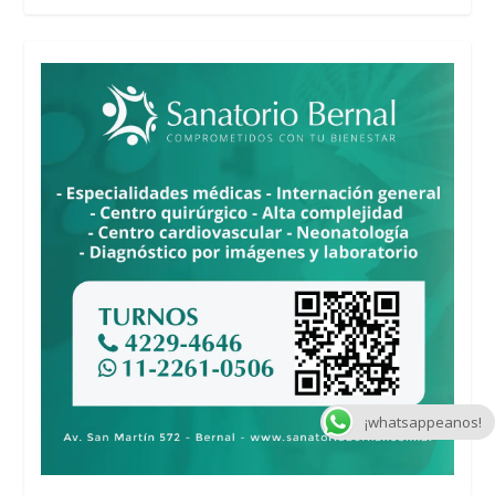
¡whatsappeanos!