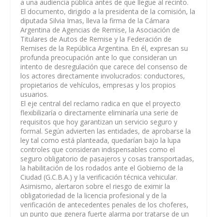
a una audiencia pública antes de que llegue al recinto.
El documento, dirigido a la presidenta de la comisión, la
diputada Silvia Imas, lleva la firma de la Cámara
Argentina de Agencias de Remise, la Asociación de
Titulares de Autos de Remise y la Federación de
Remises de la República Argentina. En él, expresan su
profunda preocupación ante lo que consideran un
intento de desregulación que carece del consenso de
los actores directamente involucrados: conductores,
propietarios de vehículos, empresas y los propios
usuarios.
El eje central del reclamo radica en que el proyecto
flexibilizaría o directamente eliminaría una serie de
requisitos que hoy garantizan un servicio seguro y
formal. Según advierten las entidades, de aprobarse la
ley tal como está planteada, quedarían bajo la lupa
controles que consideran indispensables como el
seguro obligatorio de pasajeros y cosas transportadas,
la habilitación de los rodados ante el Gobierno de la
Ciudad (G.C.B.A.) y la verificación técnica vehicular.
Asimismo, alertaron sobre el riesgo de eximir la
obligatoriedad de la licencia profesional y de la
verificación de antecedentes penales de los choferes,
un punto que genera fuerte alarma por tratarse de un