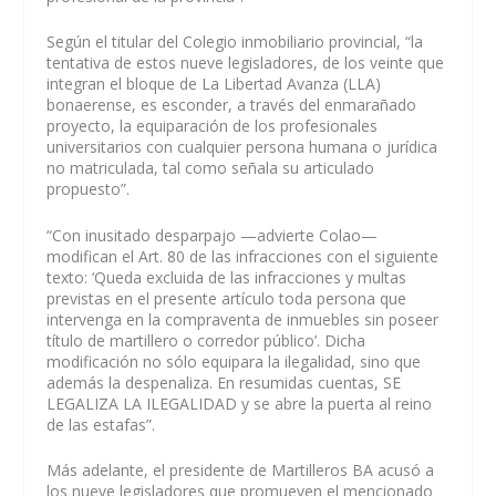
Según el titular del Colegio inmobiliario provincial, “la
tentativa de estos nueve legisladores, de los veinte que
integran el bloque de La Libertad Avanza (LLA)
bonaerense, es esconder, a través del enmarañado
proyecto, la equiparación de los profesionales
universitarios con cualquier persona humana o jurídica
no matriculada, tal como señala su articulado
propuesto”.
“Con inusitado desparpajo —advierte Colao—
modifican el Art. 80 de las infracciones con el siguiente
texto: ‘Queda excluida de las infracciones y multas
previstas en el presente artículo toda persona que
intervenga en la compraventa de inmuebles sin poseer
título de martillero o corredor público’. Dicha
modificación no sólo equipara la ilegalidad, sino que
además la despenaliza. En resumidas cuentas, SE
LEGALIZA LA ILEGALIDAD y se abre la puerta al reino
de las estafas”.
Más adelante, el presidente de Martilleros BA acusó a
los nueve legisladores que promueven el mencionado