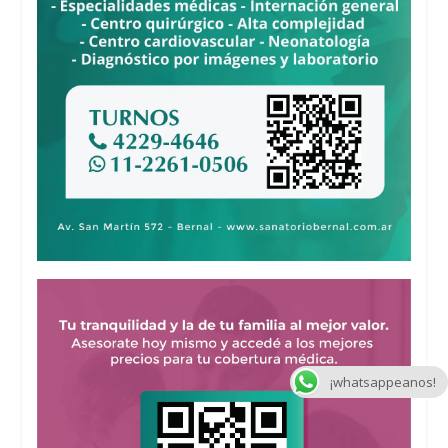
¡whatsappeanos!