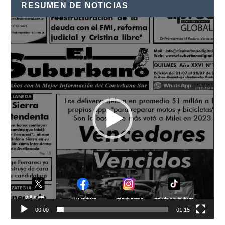
RESUMEN DE NOTICIAS
Reproductor
de
vídeo
00:00
01:15