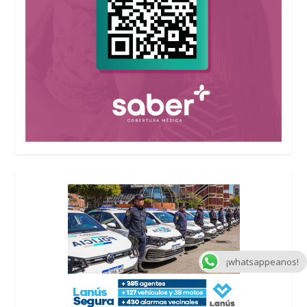
¡whatsappeanos!