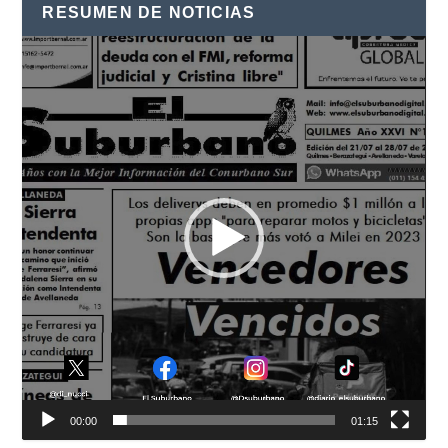
RESUMEN DE NOTICIAS
Reproductor
de
vídeo
00:00
01:15