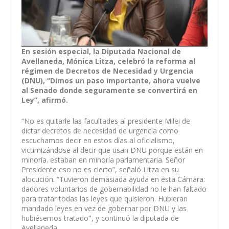
En sesión especial, la Diputada Nacional de
Avellaneda, Mónica Litza, celebró la reforma al
régimen de Decretos de Necesidad y Urgencia
(DNU), “Dimos un paso importante, ahora vuelve
al Senado donde seguramente se convertirá en
Ley”, afirmó.
“No es quitarle las facultades al presidente Milei de
dictar decretos de necesidad de urgencia como
escuchamos decir en estos días al oficialismo,
victimizándose al decir que usan DNU porque están en
minoría. estaban en minoría parlamentaria. Señor
Presidente eso no es cierto”, señaló Litza en su
alocución. “Tuvieron demasiada ayuda en esta Cámara:
dadores voluntarios de gobernabilidad no le han faltado
para tratar todas las leyes que quisieron. Hubieran
mandado leyes en vez de gobernar por DNU y las
hubiésemos tratado", y continuó la diputada de
Avellaneda