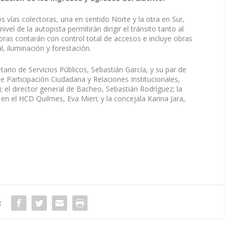
s vías colectoras, una en sentido Norte y la otra en Sur,
vel de la autopista permitirán dirigir el tránsito tanto al
toras contarán con control total de accesos e incluye obras
l, iluminación y forestación.
tario de Servicios Públicos, Sebastián García, y su par de
de Participación Ciudadana y Relaciones Institucionales,
; el director general de Bacheo, Sebastián Rodríguez; la
 en el HCD Quilmes, Eva Mieri; y la concejala Karina Jara,
: