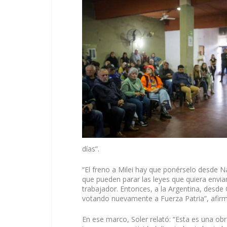
días”.
“El freno a Milei hay que ponérselo desde 
que pueden parar las leyes que quiera enviar
trabajador. Entonces, a la Argentina, desde 
votando nuevamente a Fuerza Patria”, afir
En ese marco, Soler relató: “Esta es una obra