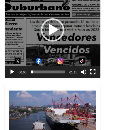
00:00
01:15