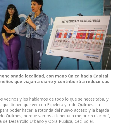
mencionada localidad, con mano única hacia Capital
meños que viajan a diario y contribuirá a reducir sus
s vecinos y les hablamos de todo lo que se necesitaba, y
que tienen que ver con Ezpeleta y todo Quilmes. La
da para poder hacer la rotonda del nuevo acceso y la bajada
odo Quilmes, porque vamos a tener una mejor circulación”,
 de Desarrollo Urbano y Obra Pública, Ceci Soler.