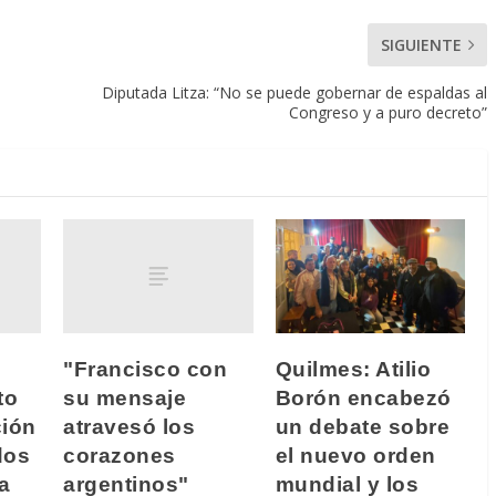
SIGUIENTE
Diputada Litza: “No se puede gobernar de espaldas al
Congreso y a puro decreto”
"Francisco con
Quilmes: Atilio
to
su mensaje
Borón encabezó
ción
atravesó los
un debate sobre
dos
corazones
el nuevo orden
a
argentinos"
mundial y los