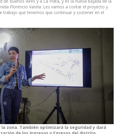
ad de Buenos Aires y a La Plata, y es la nueva bajada de la
enida Florencio Varela. Les vamos a contar el proyecto y
trabajo que tenemos que continuar y sostener en el
e la zona. También optimizará la seguridad y dará
zación de los Ingresos y Egresos del distrito.