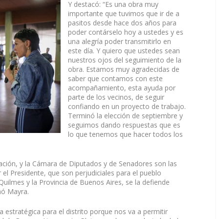
Y destacó: “Es una obra muy
importante que tuvimos que ir de a
pasitos desde hace dos años para
poder contárselo hoy a ustedes y es
una alegría poder transmitirlo en
este día. Y quiero que ustedes sean
nuestros ojos del seguimiento de la
obra. Estamos muy agradecidas de
saber que contamos con este
acompañamiento, esta ayuda por
parte de los vecinos, de seguir
confiando en un proyecto de trabajo.
Terminó la elección de septiembre y
seguimos dando respuestas que es
lo que tenemos que hacer todos los
Nación, y la Cámara de Diputados y de Senadores son las
 el Presidente, que son perjudiciales para el pueblo
Quilmes y la Provincia de Buenos Aires, se la defiende
mó Mayra.
 estratégica para el distrito porque nos va a permitir