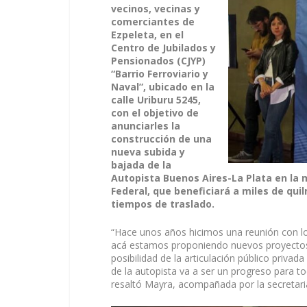
vecinos, vecinas y
comerciantes de
Ezpeleta, en el
Centro de Jubilados y
Pensionados (CJYP)
“Barrio Ferroviario y
Naval”, ubicado en la
calle Uriburu 5245,
con el objetivo de
anunciarles la
construcción de una
nueva subida y
bajada de la
Autopista Buenos Aires-La Plata en la 
Federal, que beneficiará a miles de quil
tiempos de traslado.
“Hace unos años hicimos una reunión con lo
acá estamos proponiendo nuevos proyectos 
posibilidad de la articulación público priva
de la autopista va a ser un progreso para t
resaltó Mayra, acompañada por la secretaria