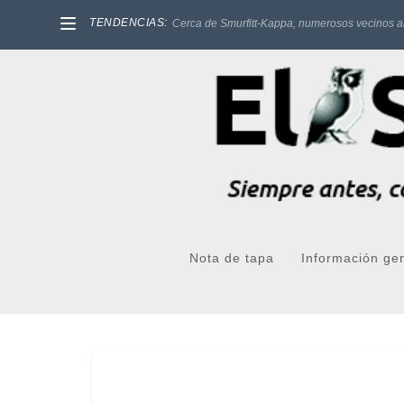
TENDENCIAS:
Cerca de Smurfitt-Kappa, numerosos vecinos a
Nota de tapa
Información ge