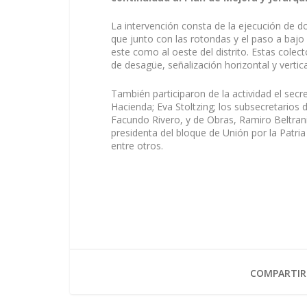
La intervención consta de la ejecución de do
que junto con las rotondas y el paso a bajo ni
este como al oeste del distrito. Estas colec
de desagüe, señalización horizontal y vertica
También participaron de la actividad el secre
Hacienda; Eva Stoltzing; los subsecretarios 
Facundo Rivero, y de Obras, Ramiro Beltrani
presidenta del bloque de Unión por la Patria
entre otros.
COMPARTIR