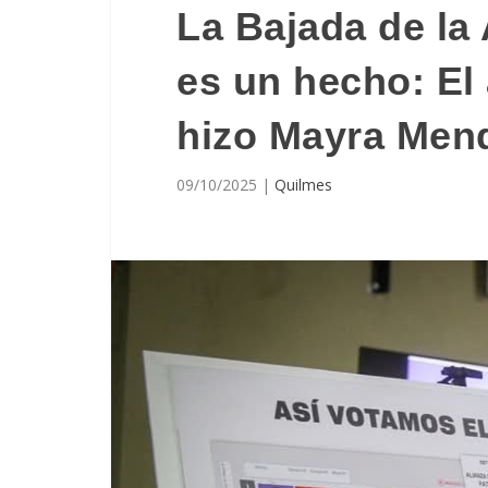
La Bajada de la
es un hecho: El 
hizo Mayra Men
09/10/2025
|
Quilmes