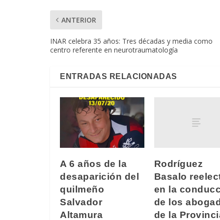
ANTERIOR
INAR celebra 35 años: Tres décadas y media como
centro referente en neurotraumatología
ENTRADAS RELACIONADAS
Rodríguez
A 6 años de la
Basalo reelec
desaparición del
en la conduc
quilmeño
de los aboga
Salvador
de la Provinci
Altamura