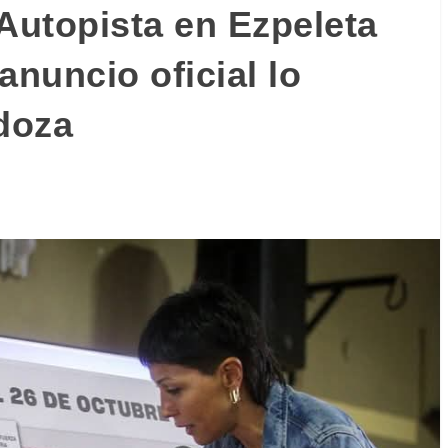
 Autopista en Ezpeleta
anuncio oficial lo
doza