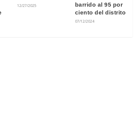
barrido al 95 por
12/27/2025
ciento del distrito
e
07/12/2024