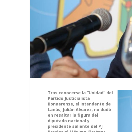
Tras conocerse la “Unidad” del
Partido Justicialista
Bonaerense, el intendente de
Lanús, Julián Alvarez, no dudó
en resaltar la figura del
diputado nacional y
presidente saliente del PJ
Provincial Máximo Kirchner.