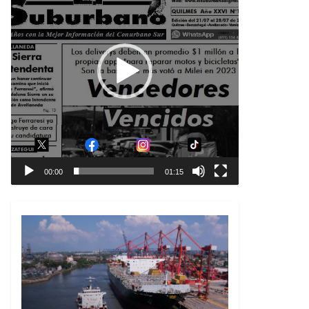
00:00
01:15