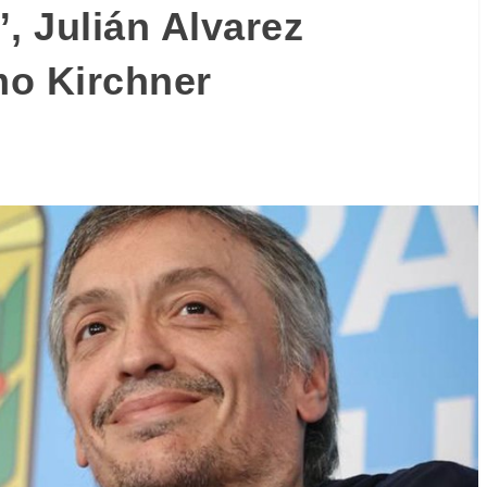
, Julián Alvarez
mo Kirchner