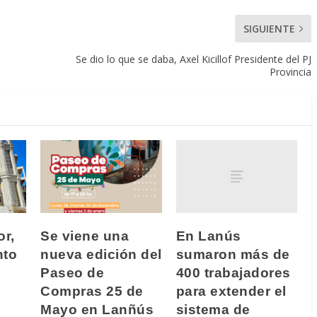
SIGUIENTE
Se dio lo que se daba, Axel Kicillof Presidente del PJ
Provincia
En Lanús
or,
Se viene una
sumaron más de
nto
nueva edición del
400 trabajadores
Paseo de
para extender el
Compras 25 de
sistema de
Mayo en Lanñús