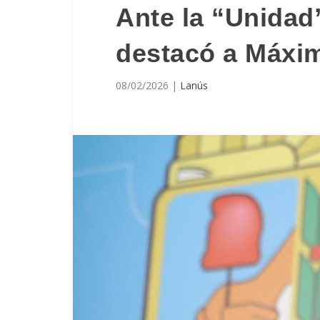
Ante la “Unidad”
destacó a Máxi
08/02/2026
|
Lanús