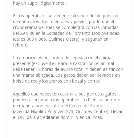
hay un cupo, lógicamente".
Estos operativos se vienen realizando desde principios
de enero, los días miércoles y jueves, por lo que el
cronograma del mes se completará con las jornadas
del 29 y 30 en la Sociedad de Fomento Dos Avenidas
(calles 803 y 885, Quilmes Oeste), y seguirán en
febrero.
La atención es por orden de llegada con el animal
presente (excluyente). Para la castración, el animal
debe tener 12 horas de ayuno total. Y deben asistir con
una manta abrigada. Los gatos deben ser llevados en
bolsa de red y los perros con bozal y correa.
Aquellos que necesiten castrar a sus perros o gatos
pueden acercarse a los operativos, o bien sacar turno,
de manera presencial, en el Centro de Zoonosis
(avenida Hipólito Yrigoyen 273, Quilmes Centro). Llevar
el DNI para acreditar el domicilio en Quilmes.