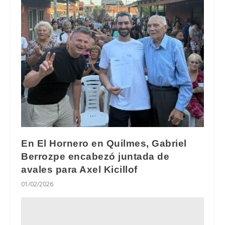
En El Hornero en Quilmes, Gabriel
Berrozpe encabezó juntada de
avales para Axel Kicillof
01/02/2026