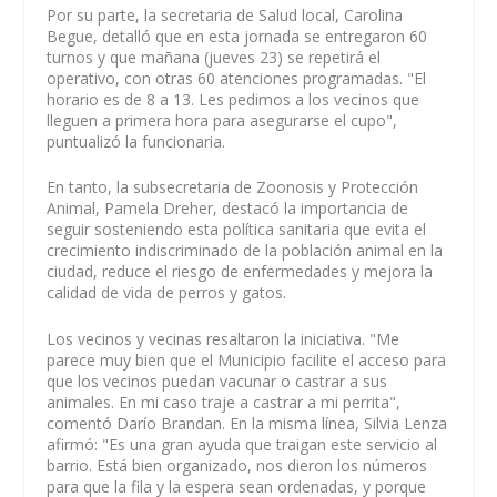
Por su parte, la secretaria de Salud local, Carolina
Begue, detalló que en esta jornada se entregaron 60
turnos y que mañana (jueves 23) se repetirá el
operativo, con otras 60 atenciones programadas. "El
horario es de 8 a 13. Les pedimos a los vecinos que
lleguen a primera hora para asegurarse el cupo",
puntualizó la funcionaria.
En tanto, la subsecretaria de Zoonosis y Protección
Animal, Pamela Dreher, destacó la importancia de
seguir sosteniendo esta política sanitaria que evita el
crecimiento indiscriminado de la población animal en la
ciudad, reduce el riesgo de enfermedades y mejora la
calidad de vida de perros y gatos.
Los vecinos y vecinas resaltaron la iniciativa. "Me
parece muy bien que el Municipio facilite el acceso para
que los vecinos puedan vacunar o castrar a sus
animales. En mi caso traje a castrar a mi perrita",
comentó Darío Brandan. En la misma línea, Silvia Lenza
afirmó: "Es una gran ayuda que traigan este servicio al
barrio. Está bien organizado, nos dieron los números
para que la fila y la espera sean ordenadas, y porque