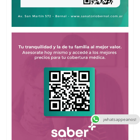
¡whatsappeanos!