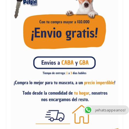
¡whatsappeanos!