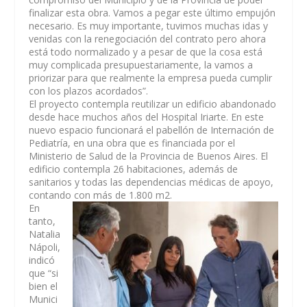
finalizar esta obra. Vamos a pegar este último empujón
necesario. Es muy importante, tuvimos muchas idas y
venidas con la renegociación del contrato pero ahora
está todo normalizado y a pesar de que la cosa está
muy complicada presupuestariamente, la vamos a
priorizar para que realmente la empresa pueda cumplir
con los plazos acordados”.
El proyecto contempla reutilizar un edificio abandonado
desde hace muchos años del Hospital Iriarte. En este
nuevo espacio funcionará el pabellón de Internación de
Pediatría, en una obra que es financiada por el
Ministerio de Salud de la Provincia de Buenos Aires. El
edificio contempla 26 habitaciones, además de
sanitarios y todas las dependencias médicas de apoyo,
contando con más de 1.800 m2.
En
tanto,
Natalia
Nápoli,
indicó
que “si
bien el
Munici