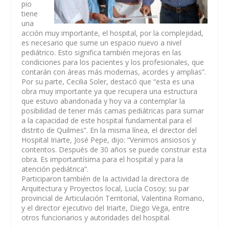
pio
tiene
una
acción muy importante, el hospital, por la complejidad,
es necesario que sume un espacio nuevo a nivel
pediátrico. Esto significa también mejoras en las
condiciones para los pacientes y los profesionales, que
contarán con áreas más modernas, acordes y amplias”.
Por su parte, Cecilia Soler, destacó que “esta es una
obra muy importante ya que recupera una estructura
que estuvo abandonada y hoy va a contemplar la
posibilidad de tener más camas pediátricas para sumar
a la capacidad de este hospital fundamental para el
distrito de Quilmes”. En la misma línea, el director del
Hospital Iriarte, José Pepe, dijo: “Venimos ansiosos y
contentos. Después de 30 años se puede construir esta
obra. Es importantísima para el hospital y para la
atención pediátrica”.
Participaron también de la actividad la directora de
Arquitectura y Proyectos local, Lucía Cosoy; su par
provincial de Articulación Territorial, Valentina Romano,
y el director ejecutivo del Iriarte, Diego Vega, entre
otros funcionarios y autoridades del hospital.