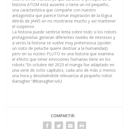
historia ATOM está ausente o tiene un rol pequeño,
una característica que comparte con nuestro
antagonista que parece tomar inspiración de la lógica
detrás de JAWS en no mostrarse mucho y así mantener
el suspenso.
La historia puede sentirse lenta sobre todo si los robots
protagonistas generan diferentes niveles de intereses y
a veces la historia se vuelve muy pretensiosa (spoiler:
un osito de peluche quiere destruir a la humanidad)
pero en su núcleo PLUTO es una historia que examina
el efecto que tener emociones humanas tiene en los
robots.“En octubre del 2023 el manga fue adaptado en
una serie de ocho capítulos, cada uno de más o menos
una hora y devolviéndole relevancia al pequeño robot.
Banagher.“@banagher.iv02
COMPARTIR: