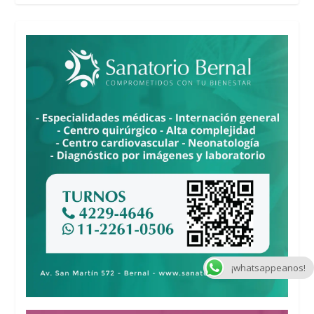
¡whatsappeanos!