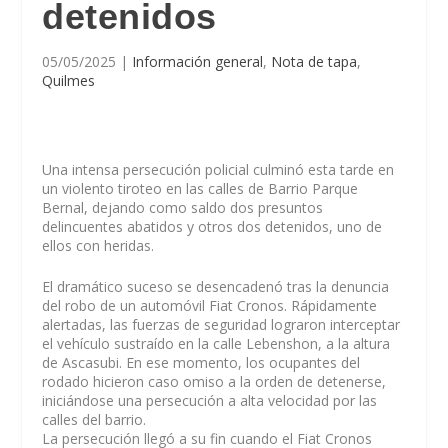
detenidos
05/05/2025
|
Información general
,
Nota de tapa
,
Quilmes
Una intensa persecución policial culminó esta tarde en
un violento tiroteo en las calles de Barrio Parque
Bernal, dejando como saldo dos presuntos
delincuentes abatidos y otros dos detenidos, uno de
ellos con heridas.
El dramático suceso se desencadenó tras la denuncia
del robo de un automóvil Fiat Cronos. Rápidamente
alertadas, las fuerzas de seguridad lograron interceptar
el vehículo sustraído en la calle Lebenshon, a la altura
de Ascasubi. En ese momento, los ocupantes del
rodado hicieron caso omiso a la orden de detenerse,
iniciándose una persecución a alta velocidad por las
calles del barrio.
La persecución llegó a su fin cuando el Fiat Cronos