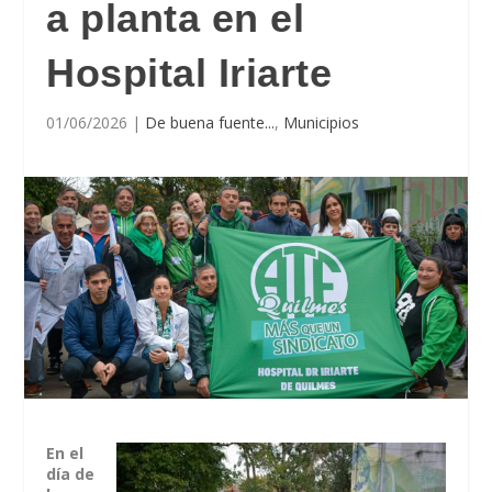
a planta en el
Hospital Iriarte
01/06/2026
|
De buena fuente...
,
Municipios
En el
día de