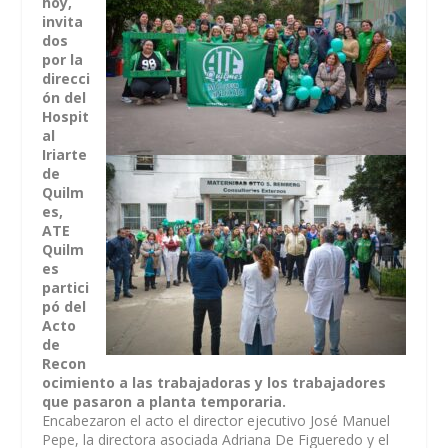
hoy,
invita
dos
por la
direcci
ón del
Hospit
al
Iriarte
de
Quilm
es,
ATE
Quilm
es
partici
pó del
Acto
de
Recon
ocimiento a las trabajadoras y los trabajadores
que pasaron a planta temporaria.
Encabezaron el acto el director ejecutivo José Manuel
Pepe, la directora asociada Adriana De Figueredo y el