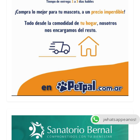
¡whatsappeanos!