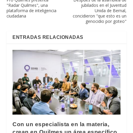
"Radar Quilmes", una
jubilados en el Juventud
plataforma de inteligencia
Unida de Bernal,
ciudadana
concidieron "que esto es un
genocidio por goteo"
ENTRADAS RELACIONADAS
Con un especialista en la materia,
crean en Quilmes un área específico