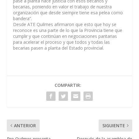
pase a planta hace justicia con esos becarios y
becarias, poniendo en valor el trabajo de nuestra
organización que desde siempre tiene esa pelea como
bandera”.
Desde ATE Quilmes afirmaron que esto que hoy se
reconoce es una parte de lo que la Provincia tiene que
cumplir y que continúan en negociaciones paritarias
para acelerar el proceso y que todos y todas las
becarias pasen a planta del Estado provincial.
COMPARTIR:
ANTERIOR
SIGUIENTE
Pro Quilmes presenta
Después de la asamblea de