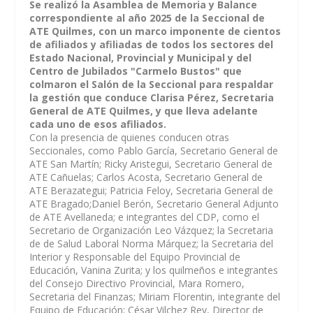
Se realizó la Asamblea de Memoria y Balance
correspondiente al año 2025 de la Seccional de
ATE Quilmes, con un marco imponente de cientos
de afiliados y afiliadas de todos los sectores del
Estado Nacional, Provincial y Municipal y del
Centro de Jubilados "Carmelo Bustos" que
colmaron el Salón de la Seccional para respaldar
la gestión que conduce Clarisa Pérez, Secretaria
General de ATE Quilmes, y que lleva adelante
cada uno de esos afiliados.
Con la presencia de quienes conducen otras
Seccionales, como Pablo García, Secretario General de
ATE San Martín; Ricky Aristegui, Secretario General de
ATE Cañuelas; Carlos Acosta, Secretario General de
ATE Berazategui; Patricia Feloy, Secretaria General de
ATE Bragado;Daniel Berón, Secretario General Adjunto
de ATE Avellaneda; e integrantes del CDP, como el
Secretario de Organización Leo Vázquez; la Secretaria
de de Salud Laboral Norma Márquez; la Secretaria del
Interior y Responsable del Equipo Provincial de
Educación, Vanina Zurita; y los quilmeños e integrantes
del Consejo Directivo Provincial, Mara Romero,
Secretaria del Finanzas; Miriam Florentin, integrante del
Equipo de Educación; César Vilchez Rey, Director de