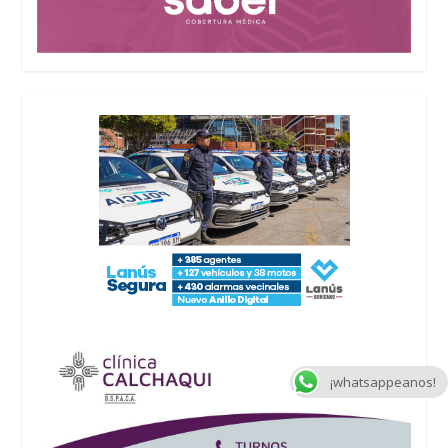
¡whatsappeanos!