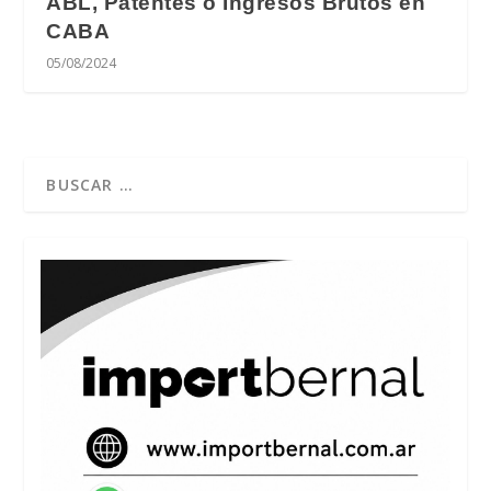
ABL, Patentes o Ingresos Brutos en
CABA
05/08/2024