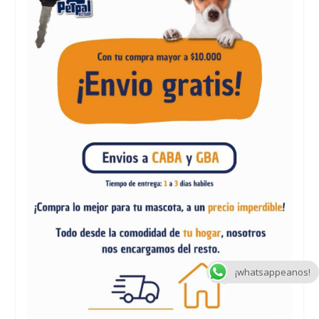
¡whatsappeanos!