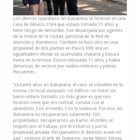
Los últimos operativos en Balvanera se hicieron en una
casa de México 2184 que estuvo tomada 15 años y
tiene riesgo de derrumbe. Fue desalojada por agentes
de la Policía de la Ciudad, personal de la Red de
Atención y Bomberos. También se hizo otro en una
propiedad de dos plantas en Pasco 598: era un
aguantadero donde se acumulaba chatarra y basura
hasta en la terraza. Estuvo intrusada 11 años y había
denuncias de vecinos por ruidos molestos y peleas
frecuentes.
“Durante años en Balvanera, el caos se convirtió en la
norma. Un local usurpado. Un edificio. Un hotel. Un
barrio entero tomado. Lo más grave es que nos
hicieron creer que era normal, convivir con el
abandono. Con el miedo. Con la violencia. Por eso, en
Balvanera no recuperamos solamente 100
propiedades. Recuperamos un barrio, el orden, el
respeto por el trabajo, por el esfuerzo y por la
propiedad privada. Recuperamos el derecho a vivir en
paz”, sostuvo el Jefe de Gobierno, Jorge Macri. Estuvo