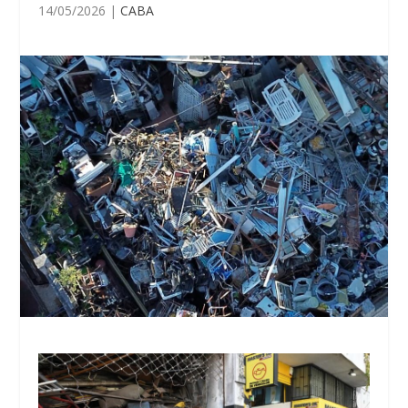
14/05/2026
|
CABA