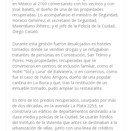
en México al 2100 conversando con los vecinos y con
José Balatti, el dueño de una de las propiedades
recuperadas. Lo acompañaron el ministro de Seguridad,
Horacio Giménez; el secretario de Seguridad,
Maximiliano Piñeiro, y el jefe de la Policía de la Ciudad,
Diego Casaló.
Durante esta gestión fueron desalojados ex hoteles
tomados donde se vendían drogas y se refugiaban
tratantes de personas en Constitución, San Telmo y
Flores. Hay propiedades recuperadas que se
convirtieron en centros de inclusión familiar, como el
Hotel “Sol y Luna” de Balvanera, o en comercios, como
fue el caso de Fulvio Arrigoni, dueño de una popular
cantina en La Boca y que, tras la restitución de un
inmueble tomado, pudo ampliar su restaurante.
En otro de los predios recuperados, usurpado por más
de dos décadas, en la avenida La Plata 2253, se
construirá un edificio de departamentos destinado a la
clase media y policías de la Ciudad. Se usarán fondos
del Instituto de la Vivienda que antes se destinaban a la
urbanización de villas, junto con una línea de créditos