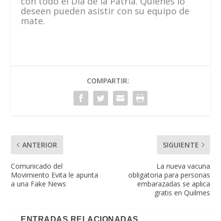
con todo el Día de la Patria. Quienes lo
deseen pueden asistir con su equipo de
mate.
COMPARTIR:
ANTERIOR
SIGUIENTE
Comunicado del
La nueva vacuna
Movimiento Evita le apunta
obligatoria para personas
a una Fake News
embarazadas se aplica
gratis en Quilmes
ENTRADAS RELACIONADAS