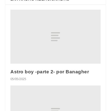
Astro boy -parte 2- por Banagher
05/05/2025