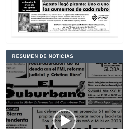
RESUMEN DE NOTICIAS
Reproductor
de
vídeo