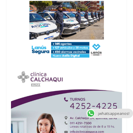
¡whatsappeanos!