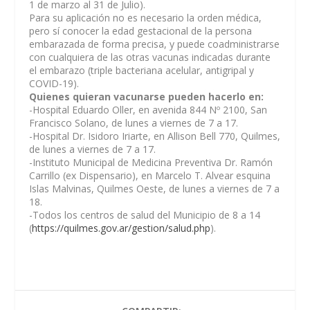
1 de marzo al 31 de Julio).
Para su aplicación no es necesario la orden médica,
pero sí conocer la edad gestacional de la persona
embarazada de forma precisa, y puede coadministrarse
con cualquiera de las otras vacunas indicadas durante
el embarazo (triple bacteriana acelular, antigripal y
COVID-19).
Quienes quieran vacunarse pueden hacerlo en:
-Hospital Eduardo Oller, en avenida 844 Nº 2100, San
Francisco Solano, de lunes a viernes de 7 a 17.
-Hospital Dr. Isidoro Iriarte, en Allison Bell 770, Quilmes,
de lunes a viernes de 7 a 17.
-Instituto Municipal de Medicina Preventiva Dr. Ramón
Carrillo (ex Dispensario), en Marcelo T. Alvear esquina
Islas Malvinas, Quilmes Oeste, de lunes a viernes de 7 a
18.
-Todos los centros de salud del Municipio de 8 a 14
(
https://quilmes.gov.ar/gestion/salud.php
).